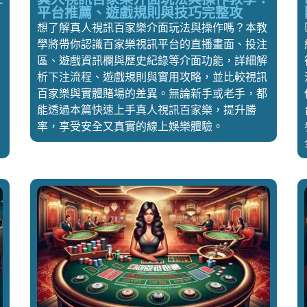
平台推薦、遊戲規則與技巧完整攻
想了解真人視訊百家樂介面玩法與操作嗎？本教
學將帶你認識百家樂視訊平台的直播畫面、投注
區、遊戲資訊欄與歷史紀錄等介面功能，詳細解
析下注流程、遊戲規則與實用攻略，並比較視訊
百家樂與實體賭場的差異。無論新手或老手，都
能透過本篇快速上手真人視訊百家樂，提升勝
率，享受安全又真實的線上娛樂體驗。