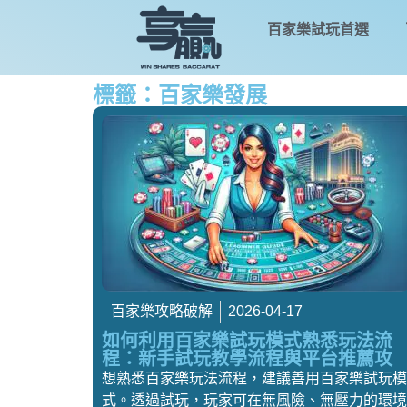
百家樂試玩首選
標籤：百家樂發展
百家樂攻略破解
2026-04-17
如何利用百家樂試玩模式熟悉玩法流
程：新手試玩教學流程與平台推薦攻
想熟悉百家樂玩法流程，建議善用百家樂試玩模
式。透過試玩，玩家可在無風險、無壓力的環境