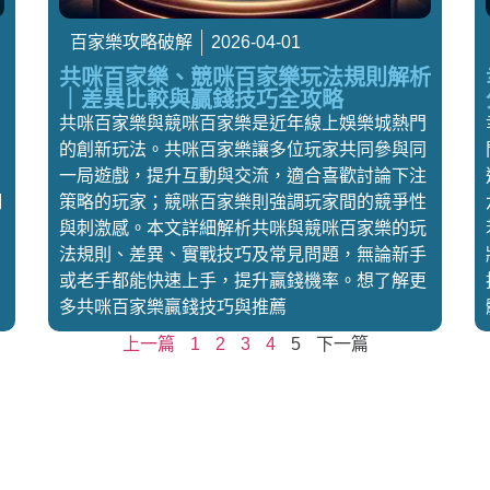
百家樂攻略破解
2026-04-01
共咪百家樂、競咪百家樂玩法規則解析
｜差異比較與贏錢技巧全攻略
共咪百家樂與競咪百家樂是近年線上娛樂城熱門
的創新玩法。共咪百家樂讓多位玩家共同參與同
一局遊戲，提升互動與交流，適合喜歡討論下注
細
策略的玩家；競咪百家樂則強調玩家間的競爭性
與刺激感。本文詳細解析共咪與競咪百家樂的玩
法規則、差異、實戰技巧及常見問題，無論新手
或老手都能快速上手，提升贏錢機率。想了解更
多共咪百家樂贏錢技巧與推薦
上一篇
1
2
3
4
5
下一篇