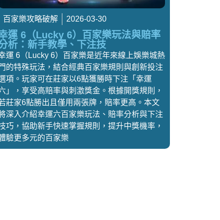
百家樂攻略破解
2026-03-30
幸運 6（Lucky 6）百家樂玩法與賠率
分析：新手教學、下注技
幸運 6（Lucky 6）百家樂是近年來線上娛樂城熱
門的特殊玩法，結合經典百家樂規則與創新投注
選項。玩家可在莊家以6點獲勝時下注「幸運
六」，享受高賠率與刺激獎金。根據開獎規則，
若莊家6點勝出且僅用兩張牌，賠率更高。本文
將深入介紹幸運六百家樂玩法、賠率分析與下注
技巧，協助新手快速掌握規則，提升中獎機率，
體驗更多元的百家樂