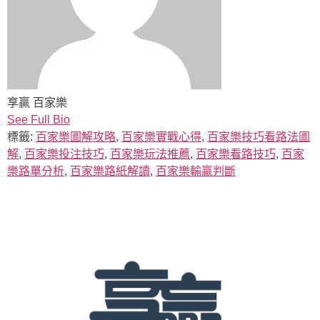
享贏 百家樂
See Full Bio
標籤:
百家樂圖解攻略
,
百家樂實戰心得
,
百家樂技巧看路法圖
解
,
百家樂投注技巧
,
百家樂玩法推薦
,
百家樂看路技巧
,
百家
樂路單分析
,
百家樂路紙解讀
,
百家樂輸贏判斷