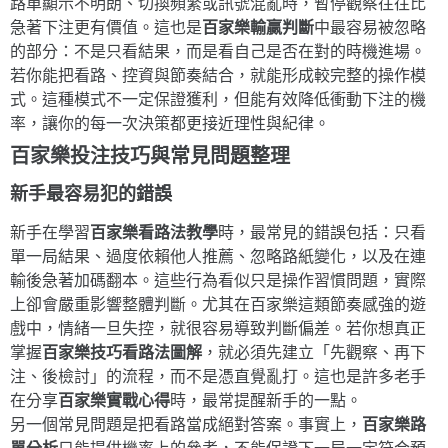
路單顯示不明朗、切換頻繁或訊號混亂時，暫停觀察往往比
急著下注更有價值。這也是
百家樂輸贏判斷
中最容易被忽略
的部分：不是只看結果，而是看自己是否在對的時機進場。
若你能把看路、控資與節奏結合，就能形成較完整的操作模
式。這種模式不一定保證獲利，但能有效降低衝動下注的機
率，讓你的每一次決策都更接近理性與紀律。
百家樂投注技巧與常見問題整理
新手最容易犯的錯誤
新手在學習
百家樂看路法教學
時，最常見的錯誤包括：只看
單一局結果、過度依賴他人推薦、忽略路紙變化，以及在連
輸後急著加碼翻本。這些行為看似只是操作習慣問題，實際
上卻會嚴重影響整體判斷。尤其在百家樂這類節奏感強的遊
戲中，情緒一旦失控，就很容易導致判斷偏差。若你想真正
掌握
百家樂技巧看路法圖解
，就必須先建立「先觀察、再下
注、後檢討」的流程，而不是憑直覺亂打。這也是許多老手
在分享
百家樂實戰心得
時，最常提醒新手的一點。
另一個常見問題是把看路當成絕對答案。事實上，
百家樂路