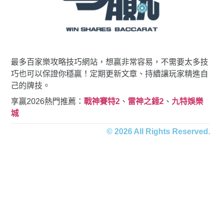
最多百家樂攻略技巧網站，想贏非常容易，不需要太多技
巧也可以保證你穩贏！定期更新文章、持續讓玩家精進自
己的牌技。
享贏2026熱門推薦：
戰神賽特2
、
雷神之錘2
、
九特娛樂
城
© 2026 All Rights Reserved.