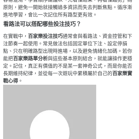
原則，避免一開始就接觸過多資訊而失去判斷焦點。循序漸
進地學習，會比一次記住所有路型更有效。
看路法可以搭配哪些投注技巧？
在實戰中，
百家樂投注技巧
通常會與看路法、資金控管和下
注節奏一起使用。常見做法包括固定單位下注、設定停損
點、只在明確路型出現時進場，以及避免情緒化加碼。若你
能把
百家樂路單分析
與這些基本原則結合，就能讓操作更穩
定。記住，真正有價值的不是某一套神奇公式，而是你能否
長期維持紀律，並從每一次遊玩中累積屬於自己的
百家樂實
戰心得
。