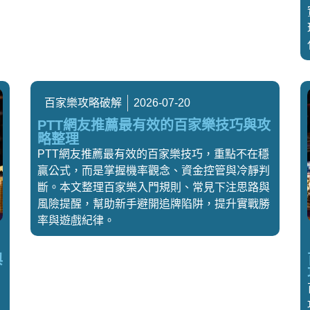
百家樂攻略破解
2026-07-20
PTT網友推薦最有效的百家樂技巧與攻
略整理
PTT網友推薦最有效的百家樂技巧，重點不在穩
贏公式，而是掌握機率觀念、資金控管與冷靜判
斷。本文整理百家樂入門規則、常見下注思路與
風險提醒，幫助新手避開追牌陷阱，提升實戰勝
率與遊戲紀律。
與