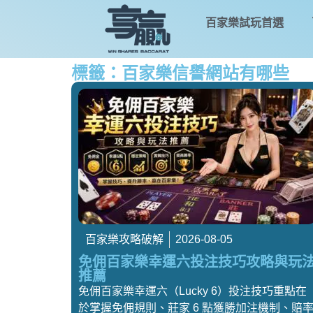
百家樂試玩首選
標籤：百家樂信譽網站有哪些
百家樂攻略破解
2026-08-05
免佣百家樂幸運六投注技巧攻略與玩
推薦
免佣百家樂幸運六（Lucky 6）投注技巧重點在
於掌握免佣規則、莊家 6 點獲勝加注機制、賠