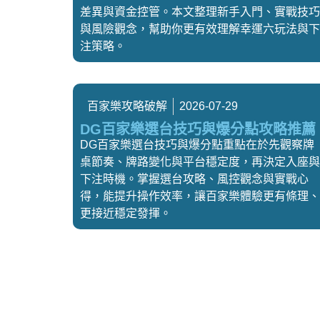
差異與資金控管。本文整理新手入門、實戰技巧
與風險觀念，幫助你更有效理解幸運六玩法與下
注策略。
百家樂攻略破解
2026-07-29
DG百家樂選台技巧與爆分點攻略推薦
DG百家樂選台技巧與爆分點重點在於先觀察牌
桌節奏、牌路變化與平台穩定度，再決定入座與
下注時機。掌握選台攻略、風控觀念與實戰心
得，能提升操作效率，讓百家樂體驗更有條理、
更接近穩定發揮。