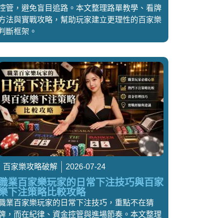
控管，避免盲目追路。本文整理路單教學、看牌
方法與實戰攻略，幫助玩家建立更理性的百家樂
判斷框架。
百家樂攻略破解
2026-07-24
職業百家樂玩家的日常下注技巧與百家
樂下注策略比較攻略
職業百家樂玩家的日常下注技巧，重點不在猜
牌，而在紀律、資金控管與進場節奏。本文整理