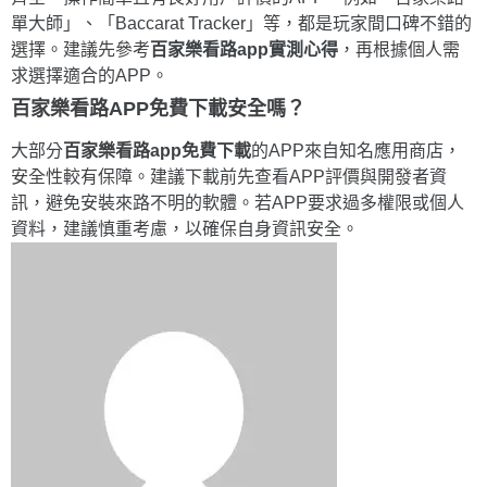
單大師」、「Baccarat Tracker」等，都是玩家間口碑不錯的
選擇。建議先參考
百家樂看路app實測心得
，再根據個人需
求選擇適合的APP。
百家樂看路APP免費下載安全嗎？
大部分
百家樂看路app免費下載
的APP來自知名應用商店，
安全性較有保障。建議下載前先查看APP評價與開發者資
訊，避免安裝來路不明的軟體。若APP要求過多權限或個人
資料，建議慎重考慮，以確保自身資訊安全。