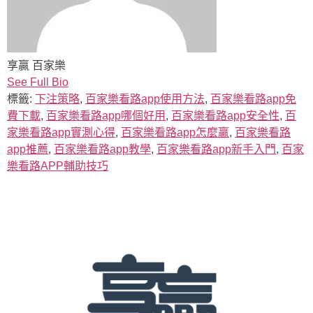
享贏 百家樂
See Full Bio
標籤:
下注策略
,
百家樂看路app使用方法
,
百家樂看路app免
費下載
,
百家樂看路app哪個好用
,
百家樂看路app安全性
,
百
家樂看路app實測心得
,
百家樂看路app怎麼贏
,
百家樂看路
app推薦
,
百家樂看路app教學
,
百家樂看路app新手入門
,
百家
樂看路APP輔助技巧