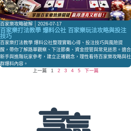
百家樂攻略破解
2026-07-17
百家樂打法教學 爆料公社 百家樂玩法攻略與投注
技巧
百家樂打法教學 爆料公社整理實戰心得、投注技巧與風險提
醒，帶你了解路單觀察、下注節奏、資金控管與常見迷思。適合
新手與進階玩家參考，建立正確觀念，理性看待百家樂攻略與社
群爆料內容。
上一篇
1
2
3
4
5
下一篇