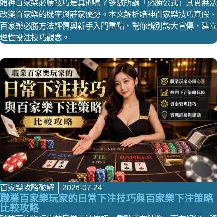
賭神百家樂必勝技巧是真的嗎？多數所謂「必勝公式」其實無法
改變百家樂的機率與莊家優勢。本文解析賭神百家樂技巧真假、
百家樂必勝方法評價與新手入門重點，幫你辨別誇大宣傳，建立
理性投注技巧觀念。
百家樂攻略破解
2026-07-24
職業百家樂玩家的日常下注技巧與百家樂下注策略
比較攻略