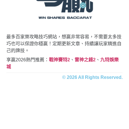
最多百家樂攻略技巧網站，想贏非常容易，不需要太多技
巧也可以保證你穩贏！定期更新文章、持續讓玩家精進自
己的牌技。
享贏2026熱門推薦：
戰神賽特2
、
雷神之錘2
、
九特娛樂
城
© 2026 All Rights Reserved.