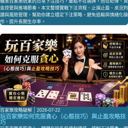
職業百家樂玩家的日常下注技巧，重點不在猜牌，而在紀律、資
金控管與進場節奏。本文整理實戰下注流程、止損止盈、桌況判
讀與風險管理，幫助你建立穩定下注策略，避免追輸與情緒化操
作，提升長期生存率。
百家樂攻略破解
2026-07-22
玩百家樂如何克服貪心（心態技巧）與止盈攻略技
巧