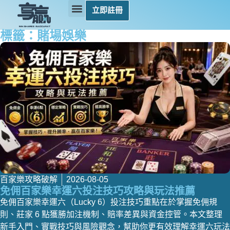
立即註冊
標籤：賭場娛樂
百家樂試玩首選
百家樂 真人視訊 品牌全評論
百家樂玩法
百家樂攻略
百家樂攻略破解
2026-08-05
免佣百家樂幸運六投注技巧攻略與玩法推薦
免佣百家樂幸運六（Lucky 6）投注技巧重點在於掌握免佣規
則、莊家 6 點獲勝加注機制、賠率差異與資金控管。本文整理
新手入門、實戰技巧與風險觀念，幫助你更有效理解幸運六玩法