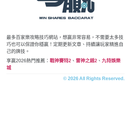
最多百家樂攻略技巧網站，想贏非常容易，不需要太多技
巧也可以保證你穩贏！定期更新文章、持續讓玩家精進自
己的牌技。
享贏2026熱門推薦：
戰神賽特2
、
雷神之錘2
、
九特娛樂
城
© 2026 All Rights Reserved.