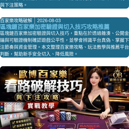
與下注策略。
百家樂攻略破解
2026-08-03
區塊鏈百家樂加密驗證與切入技巧攻略推薦
區塊鏈百家樂加密驗證與切入技巧，重點在於透過雜湊、公開金
鑰與可驗證機制確認遊戲公平性，並學會辨識平台真偽、掌握下
注節奏與資金管理。本文整理百家樂攻略、玩法教學與推薦平台
判斷，幫助新手安全切入、降低風險。