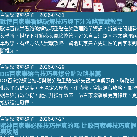
百家樂攻略破解
2026-07-31
歐博百家樂看路破解技巧與下注攻略實戰教學
歐博百家樂看路破解技巧重點在於整理路單資訊、辨識莊閒趨勢
與轉折，搭配下注節奏與風險控管，避免盲目追路。本文整理路
單教學、看牌方法與實戰攻略，幫助玩家建立更理性的百家樂判
斷框架。
百家樂攻略破解
2026-07-29
DG百家樂選台技巧與爆分點攻略推薦
DG百家樂選台技巧與爆分點重點在於先觀察牌桌節奏、牌路變
化與平台穩定度，再決定入座與下注時機。掌握選台攻略、風控
觀念與實戰心得，能提升操作效率，讓百家樂體驗更有條理、更
接近穩定發揮。
百家樂攻略破解
2026-07-27
賭神百家樂必勝技巧是真的嗎 比較百家樂技巧真假
與攻略