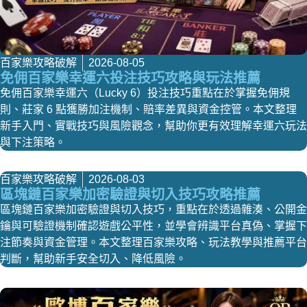
百家樂攻略破解
2026-08-05
免佣百家樂幸運六投注技巧攻略與玩法推薦
免佣百家樂幸運六（Lucky 6）投注技巧重點在於掌握免佣規
則、莊家 6 點獲勝加注機制、賠率差異與資金控管。本文整理
新手入門、實戰技巧與風險觀念，幫助你更有效理解幸運六玩法
與下注策略。
百家樂攻略破解
2026-08-03
區塊鏈百家樂加密驗證與切入技巧攻略推薦
區塊鏈百家樂加密驗證與切入技巧，重點在於透過雜湊、公開金
鑰與可驗證機制確認遊戲公平性，並學會辨識平台真偽、掌握下
注節奏與資金管理。本文整理百家樂攻略、玩法教學與推薦平台
判斷，幫助新手安全切入、降低風險。