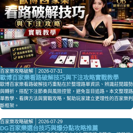
百家樂攻略破解
2026-07-31
歐博百家樂看路破解技巧與下注攻略實戰教學
歐博百家樂看路破解技巧重點在於整理路單資訊、辨識莊閒趨勢
與轉折，搭配下注節奏與風險控管，避免盲目追路。本文整理路
單教學、看牌方法與實戰攻略，幫助玩家建立更理性的百家樂判
斷框架。
百家樂攻略破解
2026-07-29
DG百家樂選台技巧與爆分點攻略推薦