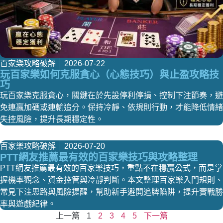
百家樂攻略破解
2026-07-22
玩百家樂如何克服貪心（心態技巧）與止盈攻略技
巧
玩百家樂克服貪心，關鍵在於先設停利停損、控制下注節奏，避
免連贏加碼或連輸追分。保持冷靜、依規則行動，才能降低情緒
失控風險，提升長期穩定性。
百家樂攻略破解
2026-07-20
PTT網友推薦最有效的百家樂技巧與攻略整理
PTT網友推薦最有效的百家樂技巧，重點不在穩贏公式，而是掌
握機率觀念、資金控管與冷靜判斷。本文整理百家樂入門規則、
常見下注思路與風險提醒，幫助新手避開追牌陷阱，提升實戰勝
率與遊戲紀律。
上一篇
1
2
3
4
5
下一篇