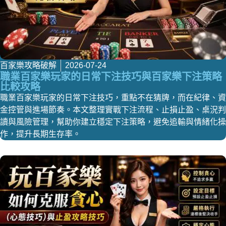
百家樂攻略破解
2026-07-24
職業百家樂玩家的日常下注技巧與百家樂下注策略
比較攻略
職業百家樂玩家的日常下注技巧，重點不在猜牌，而在紀律、資
金控管與進場節奏。本文整理實戰下注流程、止損止盈、桌況判
讀與風險管理，幫助你建立穩定下注策略，避免追輸與情緒化操
作，提升長期生存率。