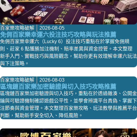
百家樂攻略破解
2026-08-05
免佣百家樂幸運六投注技巧攻略與玩法推薦
免佣百家樂幸運六（Lucky 6）投注技巧重點在於掌握免佣規
則、莊家 6 點獲勝加注機制、賠率差異與資金控管。本文整理
新手入門、實戰技巧與風險觀念，幫助你更有效理解幸運六玩法
與下注策略。
百家樂攻略破解
2026-08-03
區塊鏈百家樂加密驗證與切入技巧攻略推薦
區塊鏈百家樂加密驗證與切入技巧，重點在於透過雜湊、公開金
鑰與可驗證機制確認遊戲公平性，並學會辨識平台真偽、掌握下
注節奏與資金管理。本文整理百家樂攻略、玩法教學與推薦平台
判斷，幫助新手安全切入、降低風險。