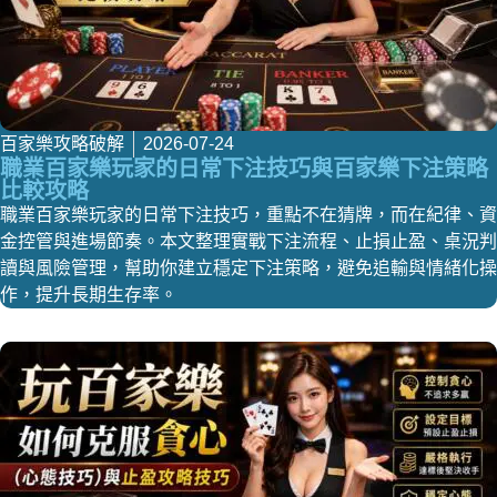
百家樂攻略破解
2026-07-24
職業百家樂玩家的日常下注技巧與百家樂下注策略
比較攻略
職業百家樂玩家的日常下注技巧，重點不在猜牌，而在紀律、資
金控管與進場節奏。本文整理實戰下注流程、止損止盈、桌況判
讀與風險管理，幫助你建立穩定下注策略，避免追輸與情緒化操
作，提升長期生存率。