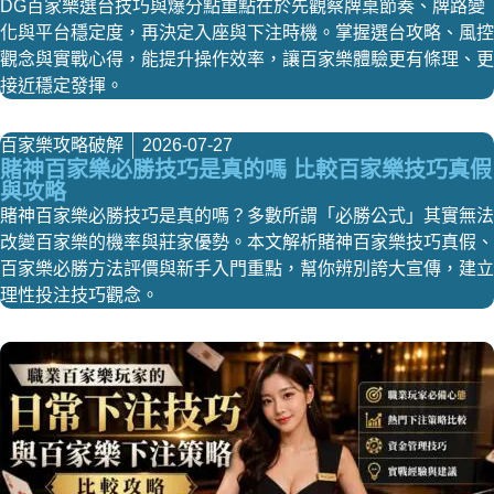
DG百家樂選台技巧與爆分點重點在於先觀察牌桌節奏、牌路變
化與平台穩定度，再決定入座與下注時機。掌握選台攻略、風控
觀念與實戰心得，能提升操作效率，讓百家樂體驗更有條理、更
接近穩定發揮。
百家樂攻略破解
2026-07-27
賭神百家樂必勝技巧是真的嗎 比較百家樂技巧真假
與攻略
賭神百家樂必勝技巧是真的嗎？多數所謂「必勝公式」其實無法
改變百家樂的機率與莊家優勢。本文解析賭神百家樂技巧真假、
百家樂必勝方法評價與新手入門重點，幫你辨別誇大宣傳，建立
理性投注技巧觀念。