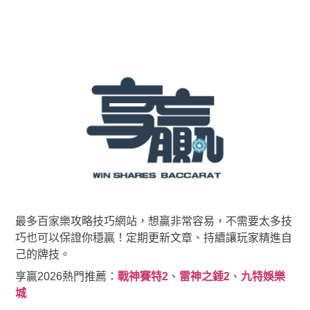
最多百家樂攻略技巧網站，想贏非常容易，不需要太多技
巧也可以保證你穩贏！定期更新文章、持續讓玩家精進自
己的牌技。
享贏2026熱門推薦：
戰神賽特2
、
雷神之錘2
、
九特娛樂
城