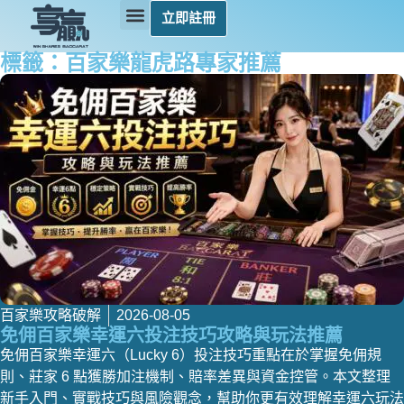
立即註冊
標籤：百家樂龍虎路專家推薦
百家樂試玩首選
百家樂 真人視訊 品牌全評論
百家樂玩法
百家樂攻略
百家樂攻略破解
2026-08-05
免佣百家樂幸運六投注技巧攻略與玩法推薦
免佣百家樂幸運六（Lucky 6）投注技巧重點在於掌握免佣規
則、莊家 6 點獲勝加注機制、賠率差異與資金控管。本文整理
新手入門、實戰技巧與風險觀念，幫助你更有效理解幸運六玩法