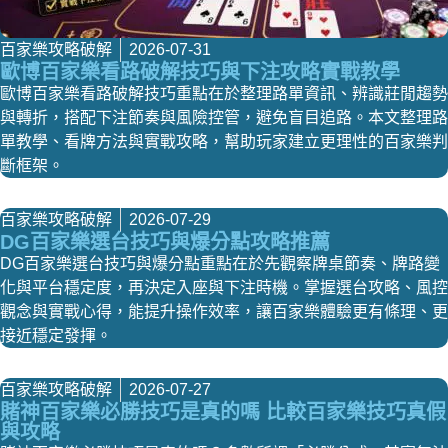
百家樂攻略破解
2026-07-31
歐博百家樂看路破解技巧與下注攻略實戰教學
歐博百家樂看路破解技巧重點在於整理路單資訊、辨識莊閒趨勢
與轉折，搭配下注節奏與風險控管，避免盲目追路。本文整理路
單教學、看牌方法與實戰攻略，幫助玩家建立更理性的百家樂判
斷框架。
百家樂攻略破解
2026-07-29
DG百家樂選台技巧與爆分點攻略推薦
DG百家樂選台技巧與爆分點重點在於先觀察牌桌節奏、牌路變
化與平台穩定度，再決定入座與下注時機。掌握選台攻略、風控
觀念與實戰心得，能提升操作效率，讓百家樂體驗更有條理、更
接近穩定發揮。
百家樂攻略破解
2026-07-27
賭神百家樂必勝技巧是真的嗎 比較百家樂技巧真假
與攻略