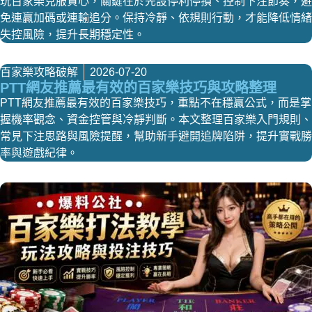
玩百家樂克服貪心，關鍵在於先設停利停損、控制下注節奏，避
免連贏加碼或連輸追分。保持冷靜、依規則行動，才能降低情緒
失控風險，提升長期穩定性。
百家樂攻略破解
2026-07-20
PTT網友推薦最有效的百家樂技巧與攻略整理
PTT網友推薦最有效的百家樂技巧，重點不在穩贏公式，而是掌
握機率觀念、資金控管與冷靜判斷。本文整理百家樂入門規則、
常見下注思路與風險提醒，幫助新手避開追牌陷阱，提升實戰勝
率與遊戲紀律。