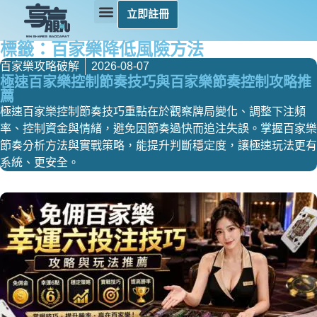
立即註冊
標籤：百家樂降低風險方法
百家樂試玩首選
百家樂 真人視訊 品牌全評論
百家樂玩法
百家樂攻略
百家樂攻略破解
2026-08-07
極速百家樂控制節奏技巧與百家樂節奏控制攻略推
薦
極速百家樂控制節奏技巧重點在於觀察牌局變化、調整下注頻
率、控制資金與情緒，避免因節奏過快而追注失誤。掌握百家樂
節奏分析方法與實戰策略，能提升判斷穩定度，讓極速玩法更有
系統、更安全。