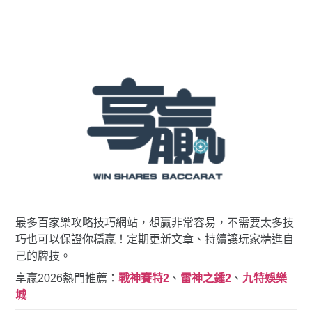
最多百家樂攻略技巧網站，想贏非常容易，不需要太多技
巧也可以保證你穩贏！定期更新文章、持續讓玩家精進自
己的牌技。
享贏2026熱門推薦：
戰神賽特2
、
雷神之錘2
、
九特娛樂
城