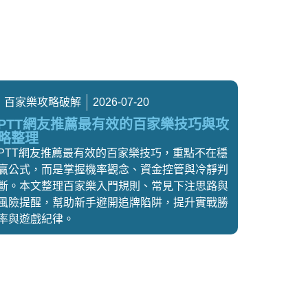
百家樂攻略破解
2026-07-20
PTT網友推薦最有效的百家樂技巧與攻
略整理
PTT網友推薦最有效的百家樂技巧，重點不在穩
贏公式，而是掌握機率觀念、資金控管與冷靜判
斷。本文整理百家樂入門規則、常見下注思路與
風險提醒，幫助新手避開追牌陷阱，提升實戰勝
率與遊戲紀律。