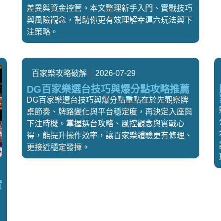
差異與資金控管。本文整理新手入門、實戰技巧
與風險觀念，幫助你更有效理解幸運六玩法與下
注策略。
百家樂攻略破解
2026-07-29
DG百家樂選台技巧與爆分點攻略推薦
DG百家樂選台技巧與爆分點重點在於先觀察牌
桌節奏、牌路變化與平台穩定度，再決定入座與
下注時機。掌握選台攻略、風控觀念與實戰心
得，能提升操作效率，讓百家樂體驗更有條理、
更接近穩定發揮。
實