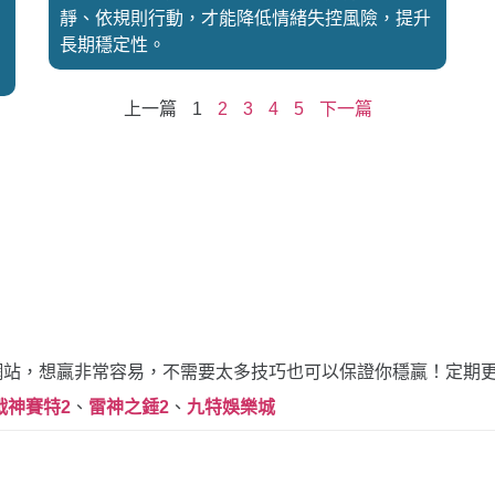
靜、依規則行動，才能降低情緒失控風險，提升
長期穩定性。
上一篇
1
2
3
4
5
下一篇
網站，想贏非常容易，不需要太多技巧也可以保證你穩贏！定期
戰神賽特2
、
雷神之錘2
、
九特娛樂城