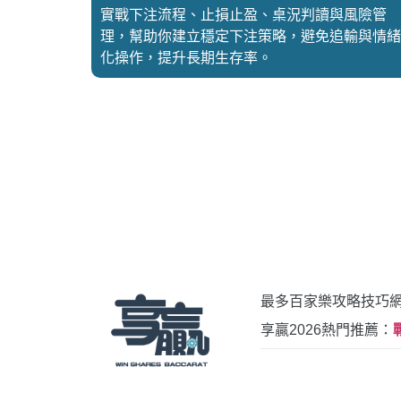
實戰下注流程、止損止盈、桌況判讀與風險管
理，幫助你建立穩定下注策略，避免追輸與情緒
化操作，提升長期生存率。
最多百家樂攻略技巧
享贏2026熱門推薦：