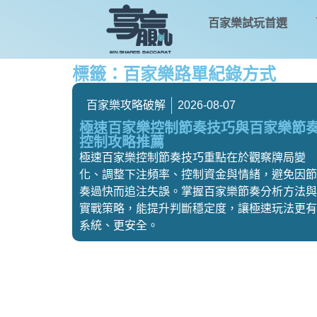
百家樂試玩首選
標籤：百家樂路單紀錄方式
百家樂攻略破解
2026-08-07
極速百家樂控制節奏技巧與百家樂節
控制攻略推薦
極速百家樂控制節奏技巧重點在於觀察牌局變
化、調整下注頻率、控制資金與情緒，避免因節
奏過快而追注失誤。掌握百家樂節奏分析方法與
實戰策略，能提升判斷穩定度，讓極速玩法更有
系統、更安全。