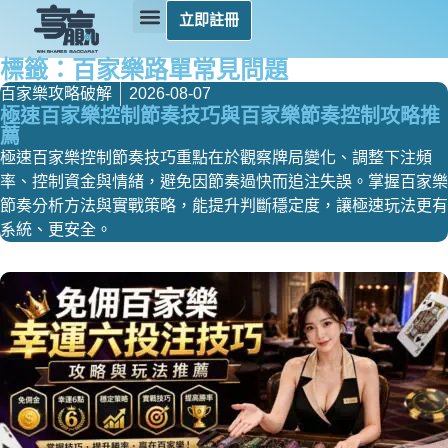
立即註冊
標籤：百家樂路單常見問題
百家樂試玩首選
百家樂 真人視訊 品牌全評論
百家樂玩法
百家樂攻略
百家樂攻略破解
2026-08-07
極速百家樂控制節奏技巧與百家樂節奏控制攻略推
薦
極速百家樂控制節奏技巧重點在於觀察牌局變化、調整下注頻
率、控制資金與情緒，避免因節奏過快而追注失誤。掌握百家樂
節奏分析方法與實戰策略，能提升判斷穩定度，讓極速玩法更有
系統、更安全。