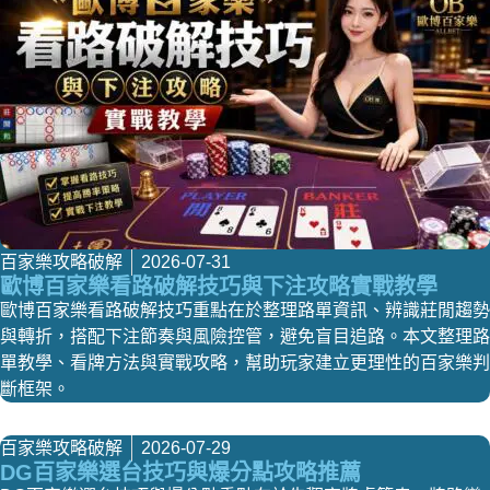
百家樂攻略破解
2026-07-31
歐博百家樂看路破解技巧與下注攻略實戰教學
歐博百家樂看路破解技巧重點在於整理路單資訊、辨識莊閒趨勢
與轉折，搭配下注節奏與風險控管，避免盲目追路。本文整理路
單教學、看牌方法與實戰攻略，幫助玩家建立更理性的百家樂判
斷框架。
百家樂攻略破解
2026-07-29
DG百家樂選台技巧與爆分點攻略推薦