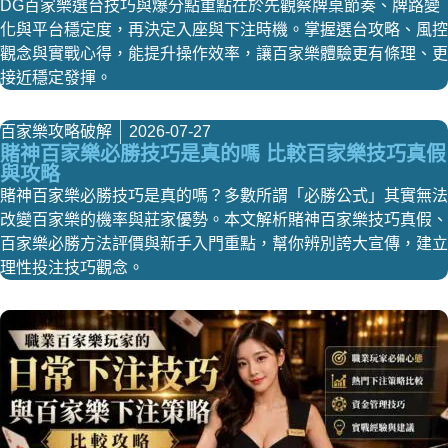
DG百家樂選台技巧與爆分點重點在於先觀察牌桌節奏、牌路變
化與平台穩定度，再決定入座與下注時機。掌握選台攻略、風控
觀念與實戰心得，能提升操作效率，讓百家樂體驗更有條理、更
接近穩定發揮。
百家樂攻略破解
2026-07-27
賭神百家樂必勝技巧是真的嗎 比較百家樂技巧真假
與攻略
賭神百家樂必勝技巧是真的嗎？多數所謂「必勝公式」其實無法
改變百家樂的機率與莊家優勢。本文解析賭神百家樂技巧真假、
百家樂必勝方法評價與新手入門重點，幫你辨別誇大宣傳，建立
理性投注技巧觀念。