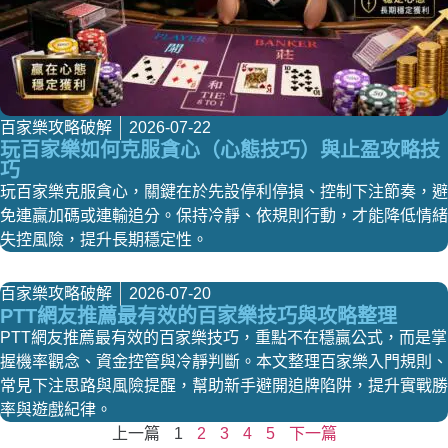
百家樂攻略破解
2026-07-22
玩百家樂如何克服貪心（心態技巧）與止盈攻略技
巧
玩百家樂克服貪心，關鍵在於先設停利停損、控制下注節奏，避
免連贏加碼或連輸追分。保持冷靜、依規則行動，才能降低情緒
失控風險，提升長期穩定性。
百家樂攻略破解
2026-07-20
PTT網友推薦最有效的百家樂技巧與攻略整理
PTT網友推薦最有效的百家樂技巧，重點不在穩贏公式，而是掌
握機率觀念、資金控管與冷靜判斷。本文整理百家樂入門規則、
常見下注思路與風險提醒，幫助新手避開追牌陷阱，提升實戰勝
率與遊戲紀律。
上一篇
1
2
3
4
5
下一篇