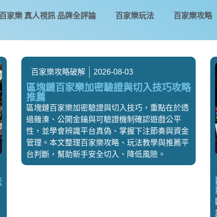
百家樂 真人視訊 品牌全評論
百家樂玩法
百家樂攻略
百家樂攻略破解
2026-08-03
區塊鏈百家樂加密驗證與切入技巧攻略
推薦
區塊鏈百家樂加密驗證與切入技巧，重點在於透
過雜湊、公開金鑰與可驗證機制確認遊戲公平
性，並學會辨識平台真偽、掌握下注節奏與資金
管理。本文整理百家樂攻略、玩法教學與推薦平
台判斷，幫助新手安全切入、降低風險。
法
率