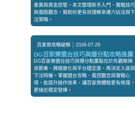
差異與資金控管。本文整理新手入門、實戰技巧
與風險觀念，幫助你更有效理解幸運六玩法與下
注策略。
百家樂攻略破解
2026-07-29
DG百家樂選台技巧與爆分點攻略推薦
DG百家樂選台技巧與爆分點重點在於先觀察牌
桌節奏、牌路變化與平台穩定度，再決定入座與
下注時機。掌握選台攻略、風控觀念與實戰心
得，能提升操作效率，讓百家樂體驗更有條理、
更接近穩定發揮。