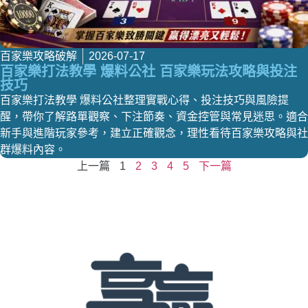
百家樂攻略破解
2026-07-17
百家樂打法教學 爆料公社 百家樂玩法攻略與投注
技巧
百家樂打法教學 爆料公社整理實戰心得、投注技巧與風險提
醒，帶你了解路單觀察、下注節奏、資金控管與常見迷思。適合
新手與進階玩家參考，建立正確觀念，理性看待百家樂攻略與社
群爆料內容。
上一篇
1
2
3
4
5
下一篇