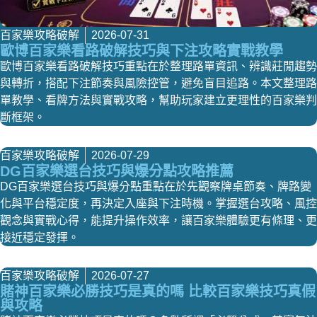
百家樂攻略破解
2026-07-31
歐博百家樂看路破解技巧與下注攻略實戰教學
歐博百家樂看路破解技巧重點在於整理路單資訊、辨識莊閒趨勢
與轉折，搭配下注節奏與風險控管，避免盲目追路。本文整理路
單教學、看牌方法與實戰攻略，幫助玩家建立更理性的百家樂判
斷框架。
百家樂攻略破解
2026-07-29
DG百家樂選台技巧與爆分點攻略推薦
DG百家樂選台技巧與爆分點重點在於先觀察牌桌節奏、牌路變
化與平台穩定度，再決定入座與下注時機。掌握選台攻略、風控
觀念與實戰心得，能提升操作效率，讓百家樂體驗更有條理、更
接近穩定發揮。
百家樂攻略破解
2026-07-27
賭神百家樂必勝技巧是真的嗎 比較百家樂技巧真假
與攻略