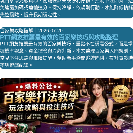
玩百家樂克服貪心，關鍵在於先設停利停損、控制下注節奏，避
免連贏加碼或連輸追分。保持冷靜、依規則行動，才能降低情緒
失控風險，提升長期穩定性。
百家樂攻略破解
2026-07-20
PTT網友推薦最有效的百家樂技巧與攻略整理
PTT網友推薦最有效的百家樂技巧，重點不在穩贏公式，而是掌
握機率觀念、資金控管與冷靜判斷。本文整理百家樂入門規則、
常見下注思路與風險提醒，幫助新手避開追牌陷阱，提升實戰勝
率與遊戲紀律。