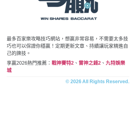
最多百家樂攻略技巧網站，想贏非常容易，不需要太多技
巧也可以保證你穩贏！定期更新文章、持續讓玩家精進自
己的牌技。
享贏2026熱門推薦：
戰神賽特2
、
雷神之錘2
、
九特娛樂
城
© 2026 All Rights Reserved.