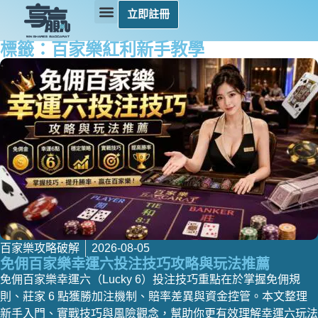
立即註冊
標籤：百家樂紅利新手教學
百家樂試玩首選
百家樂 真人視訊 品牌全評論
百家樂玩法
百家樂攻略
百家樂攻略破解
2026-08-05
免佣百家樂幸運六投注技巧攻略與玩法推薦
免佣百家樂幸運六（Lucky 6）投注技巧重點在於掌握免佣規
則、莊家 6 點獲勝加注機制、賠率差異與資金控管。本文整理
新手入門、實戰技巧與風險觀念，幫助你更有效理解幸運六玩法