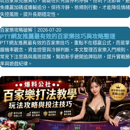
玩百家樂克服貪心，關鍵在於先設停利停損、控制下注節奏，避
免連贏加碼或連輸追分。保持冷靜、依規則行動，才能降低情緒
失控風險，提升長期穩定性。
百家樂攻略破解
2026-07-20
PTT網友推薦最有效的百家樂技巧與攻略整理
PTT網友推薦最有效的百家樂技巧，重點不在穩贏公式，而是掌
握機率觀念、資金控管與冷靜判斷。本文整理百家樂入門規則、
常見下注思路與風險提醒，幫助新手避開追牌陷阱，提升實戰勝
率與遊戲紀律。