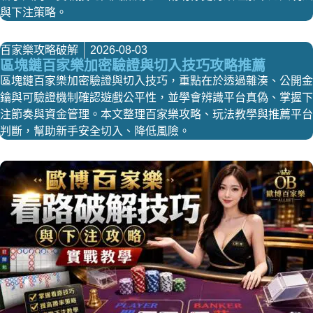
與下注策略。
百家樂攻略破解
2026-08-03
區塊鏈百家樂加密驗證與切入技巧攻略推薦
區塊鏈百家樂加密驗證與切入技巧，重點在於透過雜湊、公開金
鑰與可驗證機制確認遊戲公平性，並學會辨識平台真偽、掌握下
注節奏與資金管理。本文整理百家樂攻略、玩法教學與推薦平台
判斷，幫助新手安全切入、降低風險。