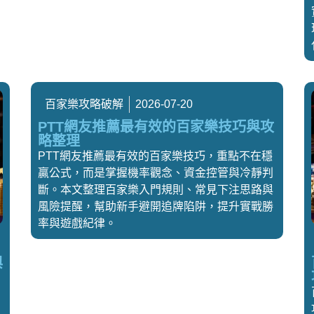
百家樂攻略破解
2026-07-20
PTT網友推薦最有效的百家樂技巧與攻
略整理
PTT網友推薦最有效的百家樂技巧，重點不在穩
贏公式，而是掌握機率觀念、資金控管與冷靜判
斷。本文整理百家樂入門規則、常見下注思路與
風險提醒，幫助新手避開追牌陷阱，提升實戰勝
率與遊戲紀律。
與