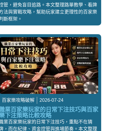
控管，避免盲目追路。本文整理路單教學、看牌
方法與實戰攻略，幫助玩家建立更理性的百家樂
判斷框架。
百家樂攻略破解
2026-07-24
職業百家樂玩家的日常下注技巧與百家
樂下注策略比較攻略
職業百家樂玩家的日常下注技巧，重點不在猜
牌，而在紀律、資金控管與進場節奏。本文整理