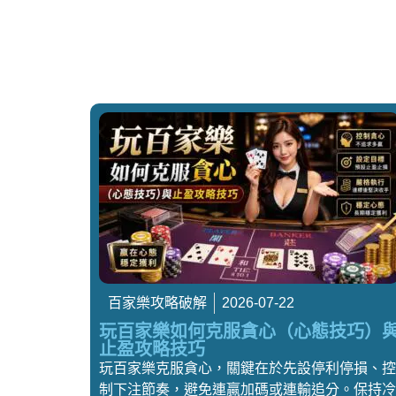
百家樂攻略破解
2026-07-22
玩百家樂如何克服貪心（心態技巧）
止盈攻略技巧
玩百家樂克服貪心，關鍵在於先設停利停損、控
制下注節奏，避免連贏加碼或連輸追分。保持冷