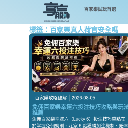
百家樂試玩首選
標籤：百家樂真人荷官安全嗎
百家樂攻略破解
2026-08-05
免佣百家樂幸運六投注技巧攻略與玩
推薦
免佣百家樂幸運六（Lucky 6）投注技巧重點在
於掌握免佣規則、莊家 6 點獲勝加注機制、賠