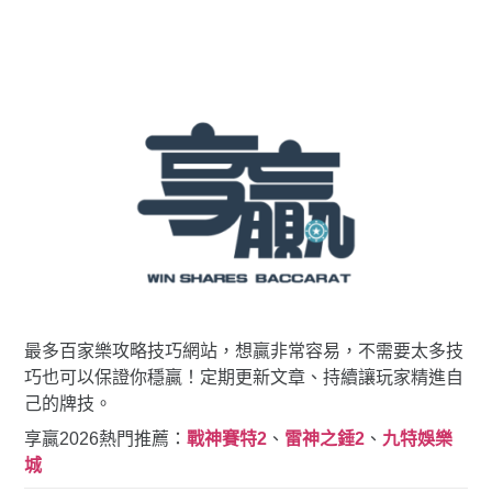
最多百家樂攻略技巧網站，想贏非常容易，不需要太多技
巧也可以保證你穩贏！定期更新文章、持續讓玩家精進自
己的牌技。
享贏2026熱門推薦：
戰神賽特2
、
雷神之錘2
、
九特娛樂
城