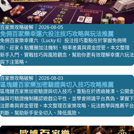
百家樂攻略破解
2026-08-05
免佣百家樂幸運六投注技巧攻略與玩法推薦
免佣百家樂幸運六（Lucky 6）投注技巧重點在於掌握免佣規
則、莊家 6 點獲勝加注機制、賠率差異與資金控管。本文整理
新手入門、實戰技巧與風險觀念，幫助你更有效理解幸運六玩法
與下注策略。
百家樂攻略破解
2026-08-03
區塊鏈百家樂加密驗證與切入技巧攻略推薦
區塊鏈百家樂加密驗證與切入技巧，重點在於透過雜湊、公開金
鑰與可驗證機制確認遊戲公平性，並學會辨識平台真偽、掌握下
注節奏與資金管理。本文整理百家樂攻略、玩法教學與推薦平台
判斷，幫助新手安全切入、降低風險。