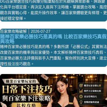
DG百家樂選台技巧與爆分點重點在於先觀察牌桌節奏、牌路變
化與平台穩定度，再決定入座與下注時機。掌握選台攻略、風控
觀念與實戰心得，能提升操作效率，讓百家樂體驗更有條理、更
接近穩定發揮。
百家樂攻略破解
2026-07-27
賭神百家樂必勝技巧是真的嗎 比較百家樂技巧真假
與攻略
賭神百家樂必勝技巧是真的嗎？多數所謂「必勝公式」其實無法
改變百家樂的機率與莊家優勢。本文解析賭神百家樂技巧真假、
百家樂必勝方法評價與新手入門重點，幫你辨別誇大宣傳，建立
理性投注技巧觀念。