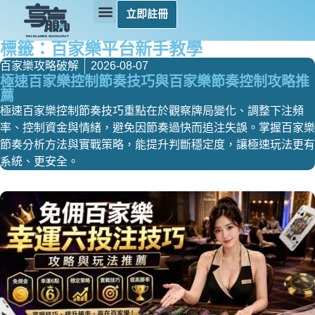
立即註冊
標籤：百家樂平台新手教學
百家樂試玩首選
百家樂 真人視訊 品牌全評論
百家樂玩法
百家樂攻略
百家樂攻略破解
2026-08-07
極速百家樂控制節奏技巧與百家樂節奏控制攻略推
薦
極速百家樂控制節奏技巧重點在於觀察牌局變化、調整下注頻
率、控制資金與情緒，避免因節奏過快而追注失誤。掌握百家樂
節奏分析方法與實戰策略，能提升判斷穩定度，讓極速玩法更有
系統、更安全。