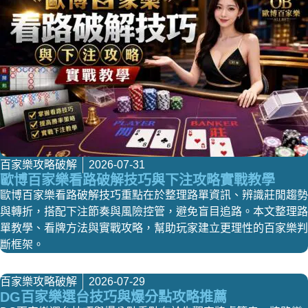
百家樂攻略破解
2026-07-31
歐博百家樂看路破解技巧與下注攻略實戰教學
歐博百家樂看路破解技巧重點在於整理路單資訊、辨識莊閒趨勢
與轉折，搭配下注節奏與風險控管，避免盲目追路。本文整理路
單教學、看牌方法與實戰攻略，幫助玩家建立更理性的百家樂判
斷框架。
百家樂攻略破解
2026-07-29
DG百家樂選台技巧與爆分點攻略推薦