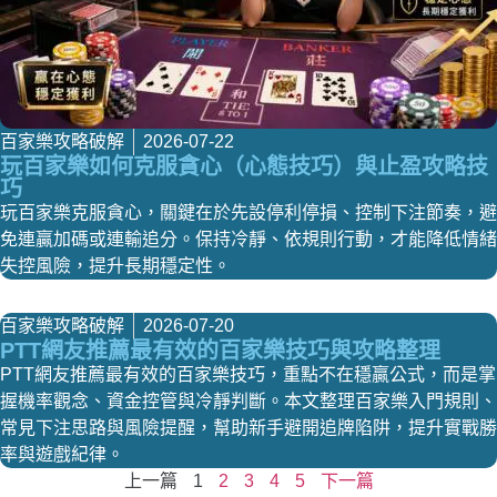
百家樂攻略破解
2026-07-22
玩百家樂如何克服貪心（心態技巧）與止盈攻略技
巧
玩百家樂克服貪心，關鍵在於先設停利停損、控制下注節奏，避
免連贏加碼或連輸追分。保持冷靜、依規則行動，才能降低情緒
失控風險，提升長期穩定性。
百家樂攻略破解
2026-07-20
PTT網友推薦最有效的百家樂技巧與攻略整理
PTT網友推薦最有效的百家樂技巧，重點不在穩贏公式，而是掌
握機率觀念、資金控管與冷靜判斷。本文整理百家樂入門規則、
常見下注思路與風險提醒，幫助新手避開追牌陷阱，提升實戰勝
率與遊戲紀律。
上一篇
1
2
3
4
5
下一篇