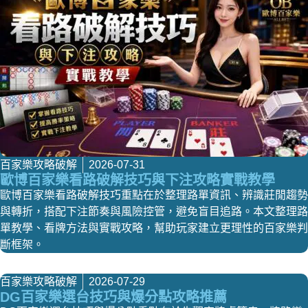
百家樂攻略破解
2026-07-31
歐博百家樂看路破解技巧與下注攻略實戰教學
歐博百家樂看路破解技巧重點在於整理路單資訊、辨識莊閒趨勢
與轉折，搭配下注節奏與風險控管，避免盲目追路。本文整理路
單教學、看牌方法與實戰攻略，幫助玩家建立更理性的百家樂判
斷框架。
百家樂攻略破解
2026-07-29
DG百家樂選台技巧與爆分點攻略推薦