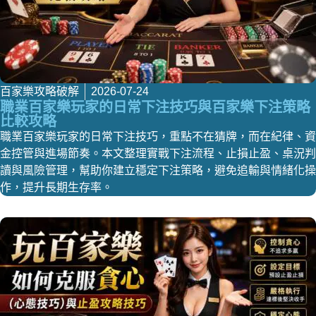
百家樂攻略破解
2026-07-24
職業百家樂玩家的日常下注技巧與百家樂下注策略
比較攻略
職業百家樂玩家的日常下注技巧，重點不在猜牌，而在紀律、資
金控管與進場節奏。本文整理實戰下注流程、止損止盈、桌況判
讀與風險管理，幫助你建立穩定下注策略，避免追輸與情緒化操
作，提升長期生存率。