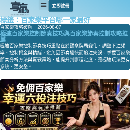
立即註冊
標籤：百家樂平台哪一家最好
百家樂試玩首選
百家樂 真人視訊 品牌全評論
百家樂玩法
百家樂攻略
百家樂攻略破解
2026-08-07
極速百家樂控制節奏技巧與百家樂節奏控制攻略推
薦
極速百家樂控制節奏技巧重點在於觀察牌局變化、調整下注頻
率、控制資金與情緒，避免因節奏過快而追注失誤。掌握百家樂
節奏分析方法與實戰策略，能提升判斷穩定度，讓極速玩法更有
系統、更安全。