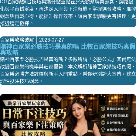
DG百家樂選台技巧與爆分點重點在於先觀察牌桌節奏、牌路變
化與平台穩定度，再決定入座與下注時機。掌握選台攻略、風控
觀念與實戰心得，能提升操作效率，讓百家樂體驗更有條理、更
接近穩定發揮。
百家樂攻略破解
2026-07-27
賭神百家樂必勝技巧是真的嗎 比較百家樂技巧真假
與攻略
賭神百家樂必勝技巧是真的嗎？多數所謂「必勝公式」其實無法
改變百家樂的機率與莊家優勢。本文解析賭神百家樂技巧真假、
百家樂必勝方法評價與新手入門重點，幫你辨別誇大宣傳，建立
理性投注技巧觀念。