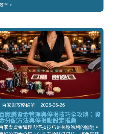
效率。
百家樂攻略破解
2026-06-26
百家樂資金管理與停損技巧全攻略：資
金分配方法與停損點設定推薦
百家樂資金管理與停損技巧是長期獲利的關鍵。