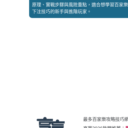
原理、實戰步驟與風險重點，適合想學習百家樂
下注技巧的新手與進階玩家。
最多百家樂攻略技巧