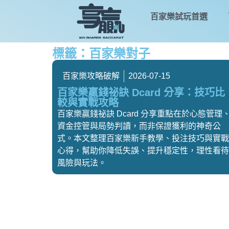
百家樂試玩首選
標籤：百家樂對子
百家樂攻略破解
2026-07-15
百家樂贏錢祕訣 Dcard 分享：技巧比
較與實戰攻略
百家樂贏錢祕訣 Dcard 分享重點在於心態管理
資金控管與局勢判讀，而非保證獲利的神奇公
式。本文整理百家樂新手教學、投注技巧與實戰
心得，幫助你降低失誤、提升穩定性，理性看待
風險與玩法。