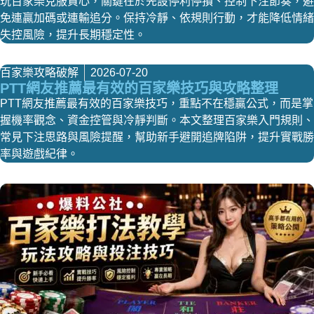
玩百家樂克服貪心，關鍵在於先設停利停損、控制下注節奏，避
免連贏加碼或連輸追分。保持冷靜、依規則行動，才能降低情緒
失控風險，提升長期穩定性。
百家樂攻略破解
2026-07-20
PTT網友推薦最有效的百家樂技巧與攻略整理
PTT網友推薦最有效的百家樂技巧，重點不在穩贏公式，而是掌
握機率觀念、資金控管與冷靜判斷。本文整理百家樂入門規則、
常見下注思路與風險提醒，幫助新手避開追牌陷阱，提升實戰勝
率與遊戲紀律。