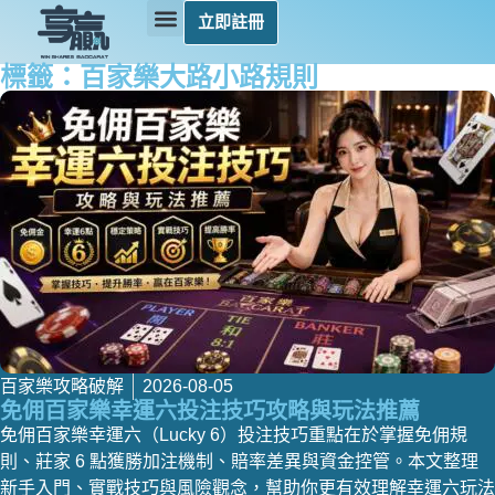
立即註冊
標籤：百家樂大路小路規則
百家樂試玩首選
百家樂 真人視訊 品牌全評論
百家樂玩法
百家樂攻略
百家樂攻略破解
2026-08-05
免佣百家樂幸運六投注技巧攻略與玩法推薦
免佣百家樂幸運六（Lucky 6）投注技巧重點在於掌握免佣規
則、莊家 6 點獲勝加注機制、賠率差異與資金控管。本文整理
新手入門、實戰技巧與風險觀念，幫助你更有效理解幸運六玩法