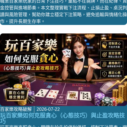
職業百家樂玩家的日常下注技巧，重點不在猜牌，而在紀律、資
金控管與進場節奏。本文整理實戰下注流程、止損止盈、桌況判
讀與風險管理，幫助你建立穩定下注策略，避免追輸與情緒化操
作，提升長期生存率。
百家樂攻略破解
2026-07-22
玩百家樂如何克服貪心（心態技巧）與止盈攻略技
巧