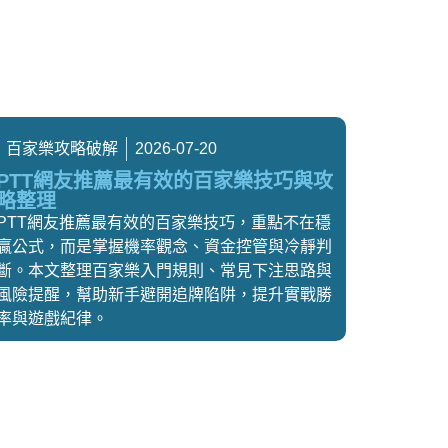
百家樂攻略破解
2026-07-20
PTT網友推薦最有效的百家樂技巧與攻
略整理
PTT網友推薦最有效的百家樂技巧，重點不在穩
贏公式，而是掌握機率觀念、資金控管與冷靜判
斷。本文整理百家樂入門規則、常見下注思路與
風險提醒，幫助新手避開追牌陷阱，提升實戰勝
率與遊戲紀律。