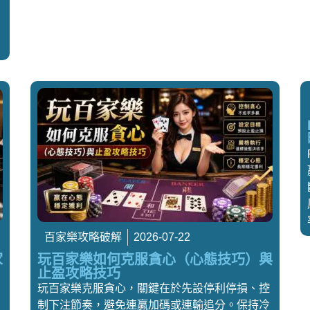
百家樂攻略破解
2026-07-22
家
玩百家樂如何克服貪心（心態技巧）與
止盈攻略技巧
玩百家樂克服貪心，關鍵在於先設停利停損、控
制下注節奏，避免連贏加碼或連輸追分。保持冷