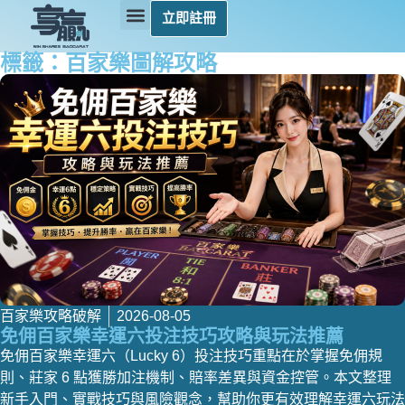
立即註冊
標籤：百家樂圖解攻略
百家樂試玩首選
百家樂 真人視訊 品牌全評論
百家樂玩法
百家樂攻略
百家樂攻略破解
2026-08-05
免佣百家樂幸運六投注技巧攻略與玩法推薦
免佣百家樂幸運六（Lucky 6）投注技巧重點在於掌握免佣規
則、莊家 6 點獲勝加注機制、賠率差異與資金控管。本文整理
新手入門、實戰技巧與風險觀念，幫助你更有效理解幸運六玩法