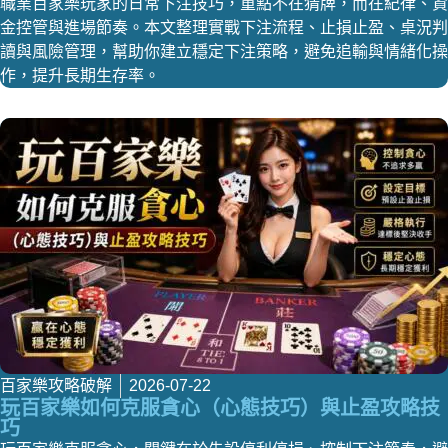
職業百家樂玩家的日常下注技巧，重點不在猜牌，而在紀律、資
金控管與進場節奏。本文整理實戰下注流程、止損止盈、桌況判
讀與風險管理，幫助你建立穩定下注策略，避免追輸與情緒化操
作，提升長期生存率。
百家樂攻略破解
2026-07-22
玩百家樂如何克服貪心（心態技巧）與止盈攻略技
巧