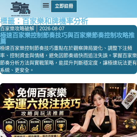
立即註冊
標籤：百家樂和牌機率分析
百家樂試玩首選
百家樂 真人視訊 品牌全評論
百家樂玩法
百家樂攻略
百家樂攻略破解
2026-08-07
極速百家樂控制節奏技巧與百家樂節奏控制攻略推
薦
極速百家樂控制節奏技巧重點在於觀察牌局變化、調整下注頻
率、控制資金與情緒，避免因節奏過快而追注失誤。掌握百家樂
節奏分析方法與實戰策略，能提升判斷穩定度，讓極速玩法更有
系統、更安全。