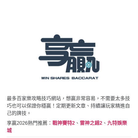
最多百家樂攻略技巧網站，想贏非常容易，不需要太多技
巧也可以保證你穩贏！定期更新文章、持續讓玩家精進自
己的牌技。
享贏2026熱門推薦：
戰神賽特2
、
雷神之錘2
、
九特娛樂
城