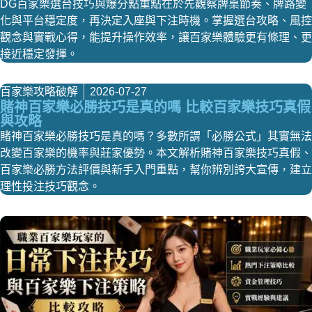
DG百家樂選台技巧與爆分點重點在於先觀察牌桌節奏、牌路變
化與平台穩定度，再決定入座與下注時機。掌握選台攻略、風控
觀念與實戰心得，能提升操作效率，讓百家樂體驗更有條理、更
接近穩定發揮。
百家樂攻略破解
2026-07-27
賭神百家樂必勝技巧是真的嗎 比較百家樂技巧真假
與攻略
賭神百家樂必勝技巧是真的嗎？多數所謂「必勝公式」其實無法
改變百家樂的機率與莊家優勢。本文解析賭神百家樂技巧真假、
百家樂必勝方法評價與新手入門重點，幫你辨別誇大宣傳，建立
理性投注技巧觀念。