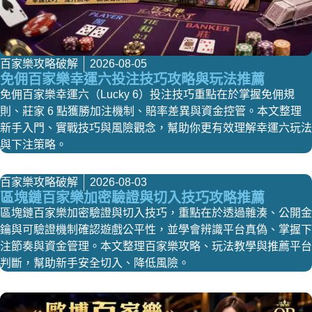
百家樂攻略破解
2026-08-05
免佣百家樂幸運六投注技巧攻略與玩法推薦
免佣百家樂幸運六（Lucky 6）投注技巧重點在於掌握免佣規
則、莊家 6 點獲勝加注機制、賠率差異與資金控管。本文整理
新手入門、實戰技巧與風險觀念，幫助你更有效理解幸運六玩法
與下注策略。
百家樂攻略破解
2026-08-03
區塊鏈百家樂加密驗證與切入技巧攻略推薦
區塊鏈百家樂加密驗證與切入技巧，重點在於透過雜湊、公開金
鑰與可驗證機制確認遊戲公平性，並學會辨識平台真偽、掌握下
注節奏與資金管理。本文整理百家樂攻略、玩法教學與推薦平台
判斷，幫助新手安全切入、降低風險。