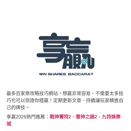
最多百家樂攻略技巧網站，想贏非常容易，不需要太多技
巧也可以保證你穩贏！定期更新文章、持續讓玩家精進自
己的牌技。
享贏2026熱門推薦：
戰神賽特2
、
雷神之錘2
、
九特娛樂
城