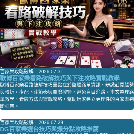
百家樂攻略破解
2026-07-31
歐博百家樂看路破解技巧與下注攻略實戰教學
歐博百家樂看路破解技巧重點在於整理路單資訊、辨識莊閒趨勢
與轉折，搭配下注節奏與風險控管，避免盲目追路。本文整理路
單教學、看牌方法與實戰攻略，幫助玩家建立更理性的百家樂判
斷框架。
百家樂攻略破解
2026-07-29
DG百家樂選台技巧與爆分點攻略推薦