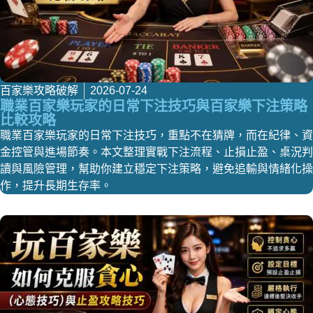
百家樂攻略破解
2026-07-24
職業百家樂玩家的日常下注技巧與百家樂下注策略
比較攻略
職業百家樂玩家的日常下注技巧，重點不在猜牌，而在紀律、資
金控管與進場節奏。本文整理實戰下注流程、止損止盈、桌況判
讀與風險管理，幫助你建立穩定下注策略，避免追輸與情緒化操
作，提升長期生存率。