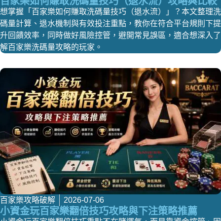
百家樂如何賺取洗碼量技巧（退水流）攻略與比較
想掌握「百家樂如何賺取洗碼量技巧（退水流）」？本文整理洗
碼量計算、退水機制與有效投注重點，教你在符合平台規則下提
升回饋效率，同時做好風險控管，避開常見誤區，適合想深入了
解百家樂洗碼量攻略的玩家。
百家樂攻略破解
2026-07-06
小資金玩百家樂翻倍技巧攻略與下注策略推薦