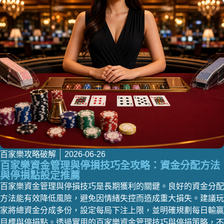
百家樂攻略破解
2026-06-26
百家樂資金管理與停損技巧全攻略：資金分配方法
與停損點設定推薦
百家樂資金管理與停損技巧是長期獲利的關鍵。良好的資金分配
方法能有效降低風險，避免因情緒失控而造成重大損失。建議玩
家將總資金分成多份，設定每局下注上限，並明確規劃每日輸贏
目標與停損點。透過實用的百家樂資金管理技巧與停損策略，不