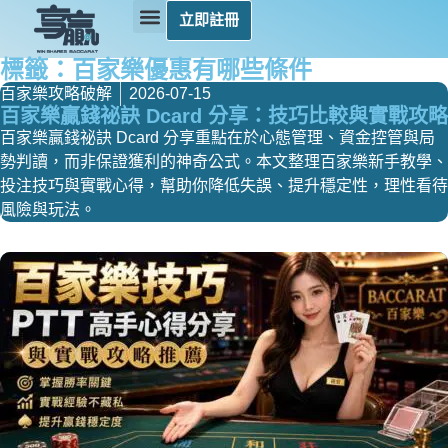
立即註冊
標籤：百家樂優惠有哪些條件
百家樂試玩首選
百家樂 真人視訊 品牌全評論
百家樂玩法
百家樂攻略
百家樂攻略破解
2026-07-15
百家樂贏錢祕訣 Dcard 分享：技巧比較與實戰攻略
百家樂贏錢祕訣 Dcard 分享重點在於心態管理、資金控管與局
勢判讀，而非保證獲利的神奇公式。本文整理百家樂新手教學、
投注技巧與實戰心得，幫助你降低失誤、提升穩定性，理性看待
風險與玩法。