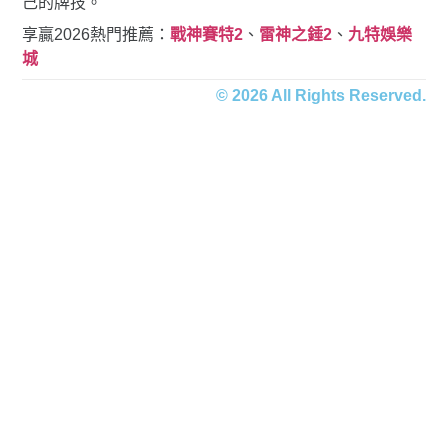
己的牌技。
享贏2026熱門推薦：
戰神賽特2
、
雷神之錘2
、
九特娛樂
城
© 2026 All Rights Reserved.