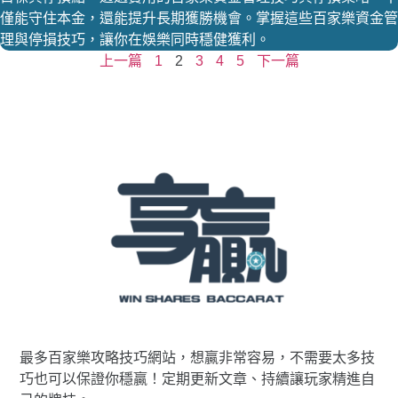
僅能守住本金，還能提升長期獲勝機會。掌握這些百家樂資金管
理與停損技巧，讓你在娛樂同時穩健獲利。
上一篇
1
2
3
4
5
下一篇
最多百家樂攻略技巧網站，想贏非常容易，不需要太多技
巧也可以保證你穩贏！定期更新文章、持續讓玩家精進自