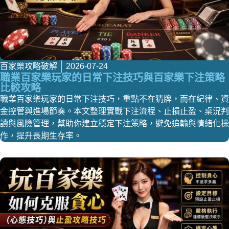
百家樂攻略破解
2026-07-24
職業百家樂玩家的日常下注技巧與百家樂下注策略
比較攻略
職業百家樂玩家的日常下注技巧，重點不在猜牌，而在紀律、資
金控管與進場節奏。本文整理實戰下注流程、止損止盈、桌況判
讀與風險管理，幫助你建立穩定下注策略，避免追輸與情緒化操
作，提升長期生存率。