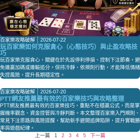
百家樂攻略破解
2026-07-22
玩百家樂如何克服貪心（心態技巧）與止盈攻略技
巧
玩百家樂克服貪心，關鍵在於先設停利停損、控制下注節奏，避
免連贏加碼或連輸追分。保持冷靜、依規則行動，才能降低情緒
失控風險，提升長期穩定性。
百家樂攻略破解
2026-07-20
PTT網友推薦最有效的百家樂技巧與攻略整理
PTT網友推薦最有效的百家樂技巧，重點不在穩贏公式，而是掌
握機率觀念、資金控管與冷靜判斷。本文整理百家樂入門規則、
常見下注思路與風險提醒，幫助新手避開追牌陷阱，提升實戰勝
率與遊戲紀律。
上一篇
1
2
3
4
5
下一篇