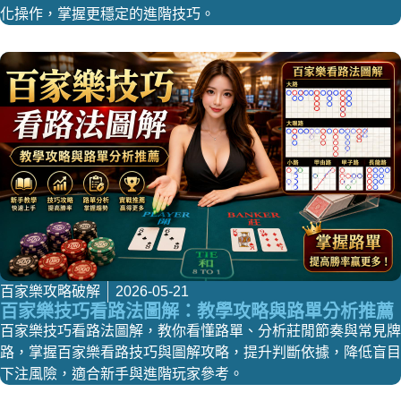
化操作，掌握更穩定的進階技巧。
百家樂攻略破解
2026-05-21
百家樂技巧看路法圖解：教學攻略與路單分析推薦
百家樂技巧看路法圖解，教你看懂路單、分析莊閒節奏與常見牌
路，掌握百家樂看路技巧與圖解攻略，提升判斷依據，降低盲目
下注風險，適合新手與進階玩家參考。