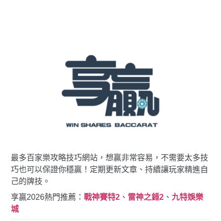
最多百家樂攻略技巧網站，想贏非常容易，不需要太多技
巧也可以保證你穩贏！定期更新文章、持續讓玩家精進自
己的牌技。
享贏2026熱門推薦：
戰神賽特2
、
雷神之錘2
、
九特娛樂
城