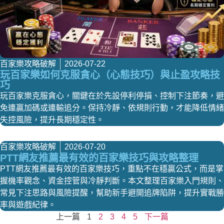
百家樂攻略破解
2026-07-22
玩百家樂如何克服貪心（心態技巧）與止盈攻略技
巧
玩百家樂克服貪心，關鍵在於先設停利停損、控制下注節奏，避
免連贏加碼或連輸追分。保持冷靜、依規則行動，才能降低情緒
失控風險，提升長期穩定性。
百家樂攻略破解
2026-07-20
PTT網友推薦最有效的百家樂技巧與攻略整理
PTT網友推薦最有效的百家樂技巧，重點不在穩贏公式，而是掌
握機率觀念、資金控管與冷靜判斷。本文整理百家樂入門規則、
常見下注思路與風險提醒，幫助新手避開追牌陷阱，提升實戰勝
率與遊戲紀律。
上一篇
1
2
3
4
5
下一篇