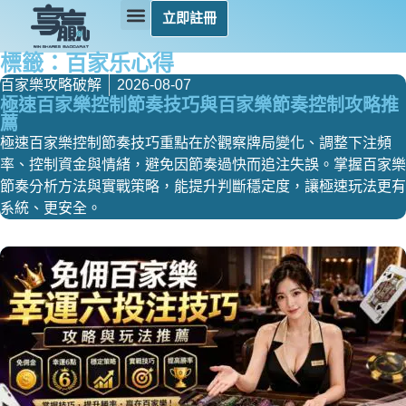
立即註冊
標籤：百家乐心得
百家樂試玩首選
百家樂 真人視訊 品牌全評論
百家樂玩法
百家樂攻略
百家樂攻略破解
2026-08-07
極速百家樂控制節奏技巧與百家樂節奏控制攻略推
薦
極速百家樂控制節奏技巧重點在於觀察牌局變化、調整下注頻
率、控制資金與情緒，避免因節奏過快而追注失誤。掌握百家樂
節奏分析方法與實戰策略，能提升判斷穩定度，讓極速玩法更有
系統、更安全。