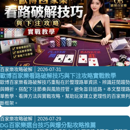
百家樂攻略破解
2026-07-31
歐博百家樂看路破解技巧與下注攻略實戰教學
歐博百家樂看路破解技巧重點在於整理路單資訊、辨識莊閒趨勢
與轉折，搭配下注節奏與風險控管，避免盲目追路。本文整理路
單教學、看牌方法與實戰攻略，幫助玩家建立更理性的百家樂判
斷框架。
百家樂攻略破解
2026-07-29
DG百家樂選台技巧與爆分點攻略推薦