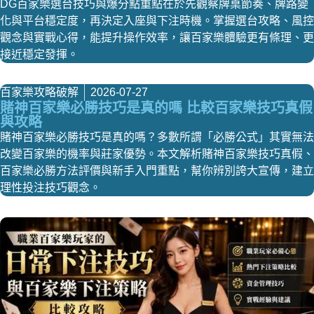
DG百家樂選台技巧與爆分點重點在於先觀察牌桌節奏、牌路變
化與平台穩定度，再決定入座與下注時機。掌握選台攻略、風控
觀念與實戰心得，能提升操作效率，讓百家樂體驗更有條理、更
接近穩定發揮。
百家樂攻略破解
2026-07-27
賭神百家樂必勝技巧是真的嗎 比較百家樂技巧真假
與攻略
賭神百家樂必勝技巧是真的嗎？多數所謂「必勝公式」其實無法
改變百家樂的機率與莊家優勢。本文解析賭神百家樂技巧真假、
百家樂必勝方法評價與新手入門重點，幫你辨別誇大宣傳，建立
理性投注技巧觀念。