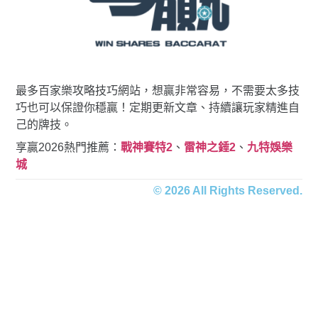
最多百家樂攻略技巧網站，想贏非常容易，不需要太多技
巧也可以保證你穩贏！定期更新文章、持續讓玩家精進自
己的牌技。
享贏2026熱門推薦：
戰神賽特2
、
雷神之錘2
、
九特娛樂
城
© 2026 All Rights Reserved.