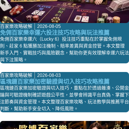
百家樂攻略破解
2026-08-05
免佣百家樂幸運六投注技巧攻略與玩法推薦
免佣百家樂幸運六（Lucky 6）投注技巧重點在於掌握免佣規
則、莊家 6 點獲勝加注機制、賠率差異與資金控管。本文整理
新手入門、實戰技巧與風險觀念，幫助你更有效理解幸運六玩法
與下注策略。
百家樂攻略破解
2026-08-03
區塊鏈百家樂加密驗證與切入技巧攻略推薦
區塊鏈百家樂加密驗證與切入技巧，重點在於透過雜湊、公開金
鑰與可驗證機制確認遊戲公平性，並學會辨識平台真偽、掌握下
注節奏與資金管理。本文整理百家樂攻略、玩法教學與推薦平台
判斷，幫助新手安全切入、降低風險。