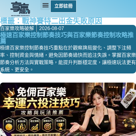
立即註冊
標籤：戰神賽特二出金失敗原因
百家樂試玩首選
百家樂 真人視訊 品牌全評論
百家樂玩法
百家樂攻略
百家樂攻略破解
2026-08-07
極速百家樂控制節奏技巧與百家樂節奏控制攻略推
薦
極速百家樂控制節奏技巧重點在於觀察牌局變化、調整下注頻
率、控制資金與情緒，避免因節奏過快而追注失誤。掌握百家樂
節奏分析方法與實戰策略，能提升判斷穩定度，讓極速玩法更有
系統、更安全。