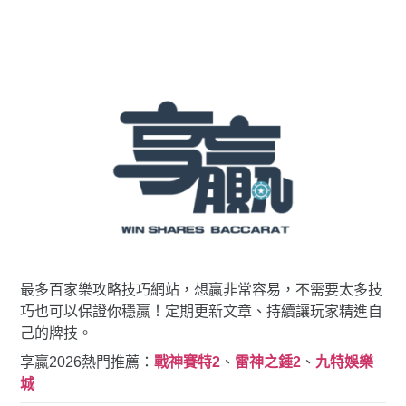
最多百家樂攻略技巧網站，想贏非常容易，不需要太多技
巧也可以保證你穩贏！定期更新文章、持續讓玩家精進自
己的牌技。
享贏2026熱門推薦：
戰神賽特2
、
雷神之錘2
、
九特娛樂
城