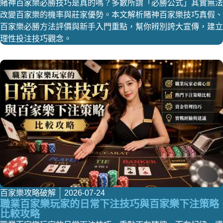
賭神百家樂必勝技巧是真的嗎？多數所謂「必勝公式」其實無法
改變百家樂的機率與莊家優勢。本文解析賭神百家樂技巧真假、
百家樂必勝方法評價與新手入門重點，幫你辨別誇大宣傳，建立
理性投注技巧觀念。
百家樂攻略破解
2026-07-24
職業百家樂玩家的日常下注技巧與百家樂下注策略
比較攻略