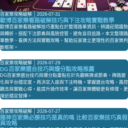
百家樂攻略破解
2026-07-31
歐博百家樂看路破解技巧與下注攻略實戰教學
歐博百家樂看路破解技巧重點在於整理路單資訊、辨識莊閒趨勢
與轉折，搭配下注節奏與風險控管，避免盲目追路。本文整理路
單教學、看牌方法與實戰攻略，幫助玩家建立更理性的百家樂判
斷框架。
百家樂攻略破解
2026-07-29
DG百家樂選台技巧與爆分點攻略推薦
DG百家樂選台技巧與爆分點重點在於先觀察牌桌節奏、牌路變
化與平台穩定度，再決定入座與下注時機。掌握選台攻略、風控
觀念與實戰心得，能提升操作效率，讓百家樂體驗更有條理、更
接近穩定發揮。
百家樂攻略破解
2026-07-27
賭神百家樂必勝技巧是真的嗎 比較百家樂技巧真假
與攻略