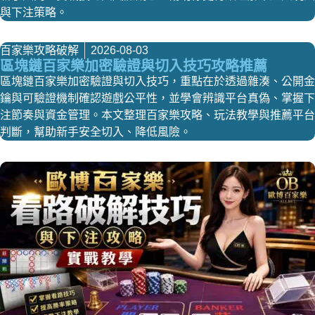
與下注策略。
百家樂攻略破解
2026-08-03
區塊鏈百家樂加密驗證與切入技巧攻略推薦
區塊鏈百家樂加密驗證與切入技巧，重點在於透過雜湊、公開金
鑰與可驗證機制確認遊戲公平性，並學會辨識平台真偽、掌握下
注節奏與資金管理。本文整理百家樂攻略、玩法教學與推薦平台
判斷，幫助新手安全切入、降低風險。