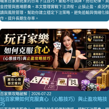
職業百家樂玩家的日常下注技巧，重點不在猜牌，而在紀律、資
金控管與進場節奏。本文整理實戰下注流程、止損止盈、桌況判
讀與風險管理，幫助你建立穩定下注策略，避免追輸與情緒化操
作，提升長期生存率。
百家樂攻略破解
2026-07-22
玩百家樂如何克服貪心（心態技巧）與止盈攻略技
巧