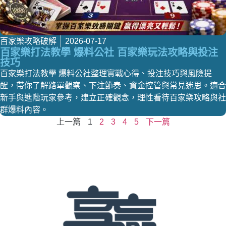
百家樂攻略破解
2026-07-17
百家樂打法教學 爆料公社 百家樂玩法攻略與投注
技巧
百家樂打法教學 爆料公社整理實戰心得、投注技巧與風險提
醒，帶你了解路單觀察、下注節奏、資金控管與常見迷思。適合
新手與進階玩家參考，建立正確觀念，理性看待百家樂攻略與社
群爆料內容。
上一篇
1
2
3
4
5
下一篇