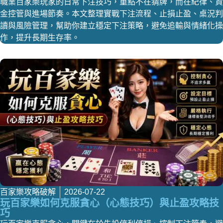
職業百家樂玩家的日常下注技巧，重點不在猜牌，而在紀律、資
金控管與進場節奏。本文整理實戰下注流程、止損止盈、桌況判
讀與風險管理，幫助你建立穩定下注策略，避免追輸與情緒化操
作，提升長期生存率。
百家樂攻略破解
2026-07-22
玩百家樂如何克服貪心（心態技巧）與止盈攻略技
巧