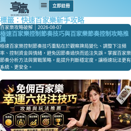
立即註冊
標籤：快速百家樂新手攻略
百家樂試玩首選
百家樂 真人視訊 品牌全評論
百家樂玩法
百家樂攻略
百家樂攻略破解
2026-08-07
極速百家樂控制節奏技巧與百家樂節奏控制攻略推
薦
極速百家樂控制節奏技巧重點在於觀察牌局變化、調整下注頻
率、控制資金與情緒，避免因節奏過快而追注失誤。掌握百家樂
節奏分析方法與實戰策略，能提升判斷穩定度，讓極速玩法更有
系統、更安全。