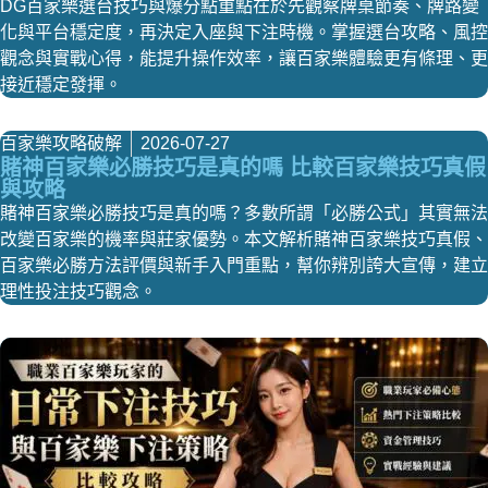
DG百家樂選台技巧與爆分點重點在於先觀察牌桌節奏、牌路變
化與平台穩定度，再決定入座與下注時機。掌握選台攻略、風控
觀念與實戰心得，能提升操作效率，讓百家樂體驗更有條理、更
接近穩定發揮。
百家樂攻略破解
2026-07-27
賭神百家樂必勝技巧是真的嗎 比較百家樂技巧真假
與攻略
賭神百家樂必勝技巧是真的嗎？多數所謂「必勝公式」其實無法
改變百家樂的機率與莊家優勢。本文解析賭神百家樂技巧真假、
百家樂必勝方法評價與新手入門重點，幫你辨別誇大宣傳，建立
理性投注技巧觀念。