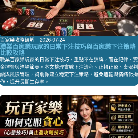
百家樂攻略破解
2026-07-24
職業百家樂玩家的日常下注技巧與百家樂下注策略
比較攻略
職業百家樂玩家的日常下注技巧，重點不在猜牌，而在紀律、資
金控管與進場節奏。本文整理實戰下注流程、止損止盈、桌況判
讀與風險管理，幫助你建立穩定下注策略，避免追輸與情緒化操
作，提升長期生存率。