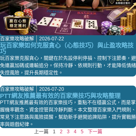
百家樂攻略破解
2026-07-22
玩百家樂如何克服貪心（心態技巧）與止盈攻略技
巧
玩百家樂克服貪心，關鍵在於先設停利停損、控制下注節奏，避
免連贏加碼或連輸追分。保持冷靜、依規則行動，才能降低情緒
失控風險，提升長期穩定性。
百家樂攻略破解
2026-07-20
PTT網友推薦最有效的百家樂技巧與攻略整理
PTT網友推薦最有效的百家樂技巧，重點不在穩贏公式，而是掌
握機率觀念、資金控管與冷靜判斷。本文整理百家樂入門規則、
常見下注思路與風險提醒，幫助新手避開追牌陷阱，提升實戰勝
率與遊戲紀律。
上一篇
1
2
3
4
5
下一篇