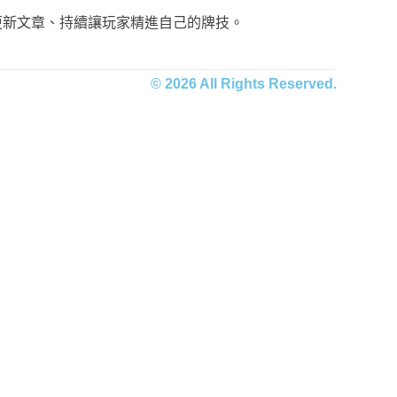
更新文章、持續讓玩家精進自己的牌技。
© 2026 All Rights Reserved.