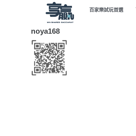
百家樂試玩首選
noya168