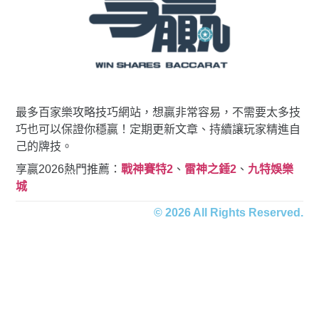
最多百家樂攻略技巧網站，想贏非常容易，不需要太多技
巧也可以保證你穩贏！定期更新文章、持續讓玩家精進自
己的牌技。
享贏2026熱門推薦：
戰神賽特2
、
雷神之錘2
、
九特娛樂
城
© 2026 All Rights Reserved.