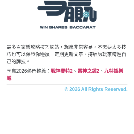
最多百家樂攻略技巧網站，想贏非常容易，不需要太多技
巧也可以保證你穩贏！定期更新文章、持續讓玩家精進自
己的牌技。
享贏2026熱門推薦：
戰神賽特2
、
雷神之錘2
、
九特娛樂
城
© 2026 All Rights Reserved.