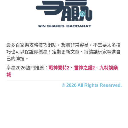
最多百家樂攻略技巧網站，想贏非常容易，不需要太多技
巧也可以保證你穩贏！定期更新文章、持續讓玩家精進自
己的牌技。
享贏2026熱門推薦：
戰神賽特2
、
雷神之錘2
、
九特娛樂
城
© 2026 All Rights Reserved.