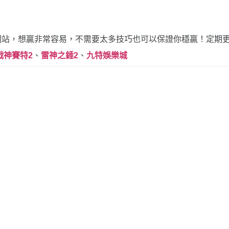
網站，想贏非常容易，不需要太多技巧也可以保證你穩贏！定期
戰神賽特2
、
雷神之錘2
、
九特娛樂城