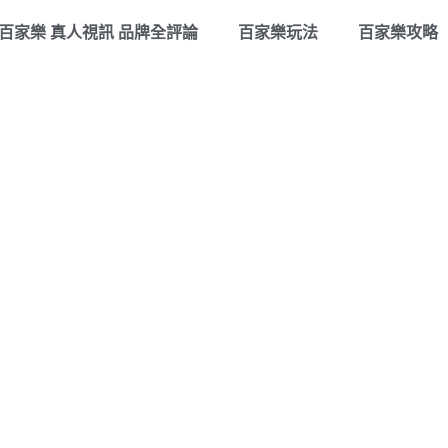
百家樂 真人視訊 品牌全評論
百家樂玩法
百家樂攻略