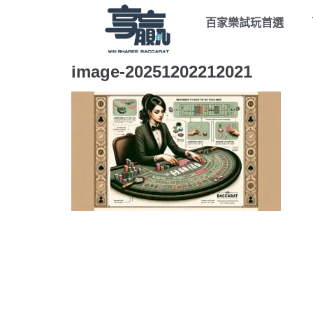
百家樂試玩首選
image-20251202212021