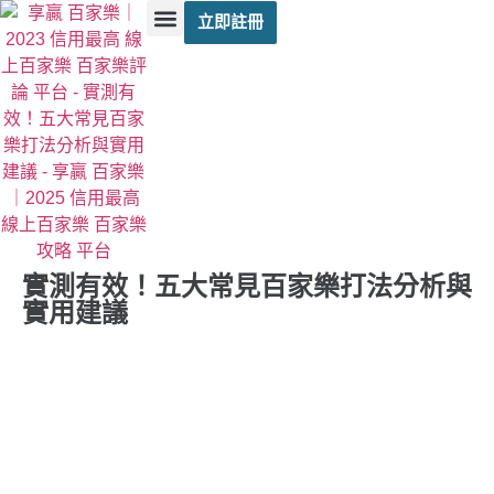
立即註冊
百家樂試玩首選
百家樂 真人視訊 品牌全評論
百家樂玩法
百家樂攻略
實測有效！五大常見百家樂打法分析與
實用建議