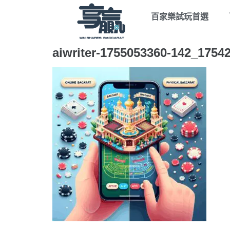
百家樂試玩首選
aiwriter-1755053360-142_1754