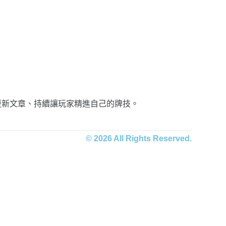
更新文章、持續讓玩家精進自己的牌技。
© 2026 All Rights Reserved.