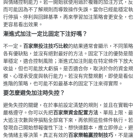
與情緒控制能力。若一開始就使用過於複雜的加注方式，反
而可能因為不了解規則而導致操作失誤。當你已經能穩定執
行停損、停利與回歸基準，再來學習加注策略會更安全，也
更容易看出效果。
漸進式加注一定比固定下注好嗎？
不一定。
百家樂投注技巧比較
的結果通常會顯示，不同策略
各有優缺點，並沒有絕對最好的方法。固定下注的優勢是簡
單穩定，適合控制風險；漸進式加注則能在特定條件下放大
收益，但也可能放大虧損。是否適合你，取決於你的資金規
模、心理承受度與執行能力。若沒有完整規劃，即使是看似
進階的策略，也可能不如最基本的固定下注來得實際。
要怎麼避免加注時失控？
避免失控的關鍵，在於事前設定清楚的規則，並且在實戰中
嚴格遵守。你可以先把
百家樂資金配置方法
、單局上限、最
大追注次數與停損點全部寫下來，再依照這些條件執行。若
發現自己開始想報復性下注、想快速翻本，應立即停止，避
免情緒主導決策。真正有效的
百家樂輸贏控制技巧
，不是讓