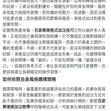
加注則偏向順勢放大，適合能接受波動、且有明確退出機制
的玩家。三者沒有絕對優劣，關鍵在於你的資金規模、風險
承受能力與操作習慣。若你偏好低壓力、低波動，固定注碼
可能更合適；若你願意研究節奏與風控，漸進式加注則更有
發揮空間。
從實際角度來看，
百家樂漸進式加注技巧
之所以被許多人青
睞，正是因為它兼具彈性與結構。它不像固定注碼那樣過於
平淡，也不像極端追注那樣高風險，而是介於兩者之間的一
種折衷選擇。不過，折衷不代表安全，若沒有明確的規則與
紀錄，漸進加注同樣可能造成資金失衡。因此，在選擇策略
時，與其問哪一種「最好」，不如先問哪一種「最適合自
己」。這樣的思考方式，會比盲目追求熱門技巧更實際，也
更容易建立長期穩定的操作習慣。
如何依照自身風格選擇策略
選擇策略時，最重要的是誠實評估自己的風格。如果你是容
易緊張、容易受輸贏影響的人，那麼過於激進的加注方式可
能不適合你；如果你擅長紀錄、分析與執行規則，那麼
百家
樂漸進加注教學
中的階梯式玩法，可能會比單純固定下注更