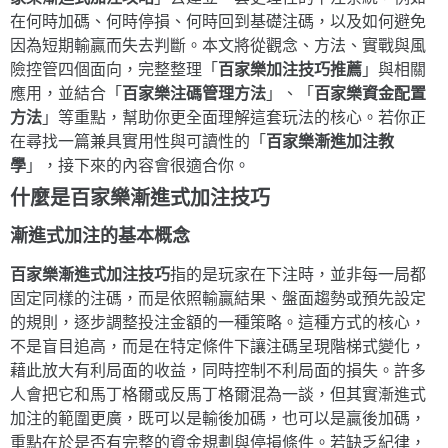
在何時加碼、何時停損、何時回到基礎注碼，以及如何避免
因為短期輸贏而失去判斷。本文將從觀念、方法、實戰與風
險控管四個面向，完整整理「
百家樂加注技巧推薦
」與相關
應用，並結合「
百家樂注碼管理方法
」、「
百家樂資金配置
方法
」等重點，幫助你更全面理解這套玩法的核心。若你正
在尋找一篇兼具實用性與可讀性的「
百家樂漸進加注教
學
」，接下來的內容會很適合你。
什麼是百家樂漸進式加注技巧
漸進式加注的基本概念
百家樂漸進式加注技巧
指的是玩家在下注時，並非每一局都
固定同樣的注碼，而是依照輸贏結果、盤面趨勢或預先設定
的規則，逐步調整投注金額的一種策略。這種方式的核心，
不是盲目追高，而是在特定條件下讓注碼呈現階梯式變化，
藉此放大有利局面的收益，同時控制不利局面的損失。許多
人會把它和馬丁格爾或反馬丁格爾混為一談，但其實漸進式
加注的範圍更廣，既可以是輸後加碼，也可以是贏後加碼，
重點在於是否有完整的資金規劃與停損條件。若缺乏紀律，