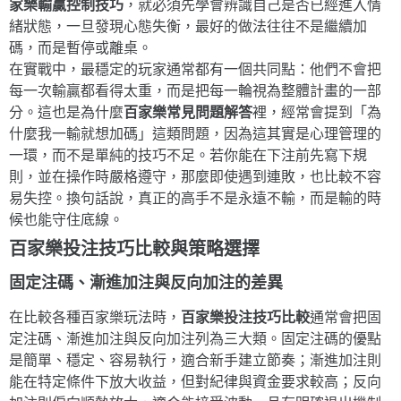
家樂輸贏控制技巧
，就必須先學會辨識自己是否已經進入情
緒狀態，一旦發現心態失衡，最好的做法往往不是繼續加
碼，而是暫停或離桌。
在實戰中，最穩定的玩家通常都有一個共同點：他們不會把
每一次輸贏都看得太重，而是把每一輪視為整體計畫的一部
分。這也是為什麼
百家樂常見問題解答
裡，經常會提到「為
什麼我一輸就想加碼」這類問題，因為這其實是心理管理的
一環，而不是單純的技巧不足。若你能在下注前先寫下規
則，並在操作時嚴格遵守，那麼即使遇到連敗，也比較不容
易失控。換句話說，真正的高手不是永遠不輸，而是輸的時
候也能守住底線。
百家樂投注技巧比較與策略選擇
固定注碼、漸進加注與反向加注的差異
在比較各種百家樂玩法時，
百家樂投注技巧比較
通常會把固
定注碼、漸進加注與反向加注列為三大類。固定注碼的優點
是簡單、穩定、容易執行，適合新手建立節奏；漸進加注則
能在特定條件下放大收益，但對紀律與資金要求較高；反向