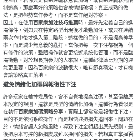
注流程。若你只是看到連輸就急著加碼，或看到連贏就無限
制追高，那麼再好的策略也會被情緒破壞。真正成熟的做
法，是把盤勢當作參考，而不是當作絕對答案。
因此，在使用
百家樂加注技巧推薦
時，最好先定義自己的進
場條件，例如只在特定路型出現後才啟動加注，或只在連續
兩次命中後才進入第二階段。這樣做的目的，不是提高神準
率，而是減少無意義的亂打。當你把每一次下注都視為一個
有條件的決策，整體操作就會更接近系統化管理，而不是臨
場衝動。對於想長期參與的人來說，這種紀律遠比短期的運
氣更重要，因為百家樂的波動很大，唯有節奏穩定，才有機
會讓策略真正落地。
避免情緒化加碼與報復性下注
許多玩家在輸掉幾局後，會不自覺地提高注碼，甚至偏離原
本設定的規則，這就是典型的情緒化加碼。這種行為看似是
在執行
百家樂加碼策略分享
，實際上卻常常是報復性下注，
目的不是依照系統操作，而是想快速把損失追回來。問題在
於，情緒會讓人忽略風險，導致下注金額超出原先規劃，最
後把原本可控的虧損變成難以挽回的損失。若想真正掌握
百