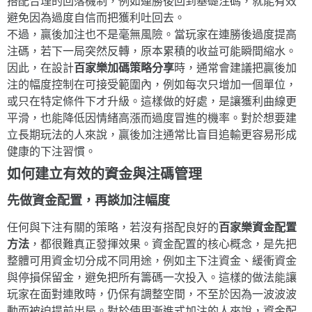
搭配合理的回落機制，例如連勝後回到基礎注碼，就能有效
避免因為過度自信而把獲利吐回去。
不過，贏後加注也不是毫無風險。當玩家在連勝後過度提高
注碼，若下一局突然反轉，原本累積的收益可能瞬間縮水。
因此，在設計
百家樂加碼策略分享
時，通常會建議把贏後加
注的幅度控制在可接受範圍內，例如每次只增加一個單位，
或只在特定條件下才升級。這樣做的好處，是讓獲利曲線更
平滑，也能降低因情緒高漲而過度冒進的機率。對於想要建
立長期玩法的人來說，贏後加注通常比盲目追輸更容易形成
健康的下注習慣。
如何建立有效的資金與注碼管理
先做資金配置，再談加注幅度
任何與下注有關的策略，若沒有搭配良好的
百家樂資金配置
方法
，都很難真正發揮效果。資金配置的核心概念，是先把
整體可用資金切分成不同用途，例如主下注資金、緩衝資金
與停損保留金，避免把所有籌碼一次投入。這樣的做法能讓
玩家在面對連敗時，仍保有調整空間，不至於因為一波波波
動而被迫提前出局。對於使用漸進式加注的人來說，資金配