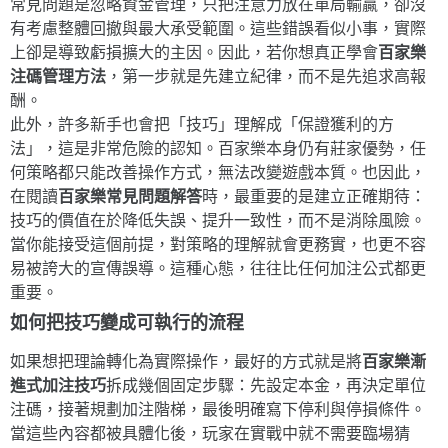
常見問題是忽略資金管理，只把注意力放在單局輸贏，卻沒
有考慮整體回撤與最大承受範圍。這些錯誤看似小事，實際
上卻是導致虧損擴大的主因。因此，若你想真正學會
百家樂
注碼管理方法
，第一步就是先建立紀律，而不是先追求高報
酬。
此外，許多新手也會把「技巧」理解成「保證獲利的方
法」，這是非常危險的認知。百家樂本身仍有莊家優勢，任
何策略都只能改善操作方式，無法改變遊戲本質。也因此，
在閱讀
百家樂常見問題解答
時，最重要的是建立正確期待：
技巧的價值在於降低失誤、提升一致性，而不是消除風險。
當你能接受這個前提，對策略的理解就會更務實，也更不容
易被誇大的宣傳誤導。這種心態，往往比任何加注公式都更
重要。
如何把技巧變成可執行的流程
如果想把理論轉化為實際操作，最好的方式就是將
百家樂漸
進式加注技巧
拆成幾個固定步驟：先設定本金，再決定單位
注碼，接著規劃加注階梯，最後明確寫下停利與停損條件。
當這些內容都被具體化後，玩家在實戰中就不需要臨場猜