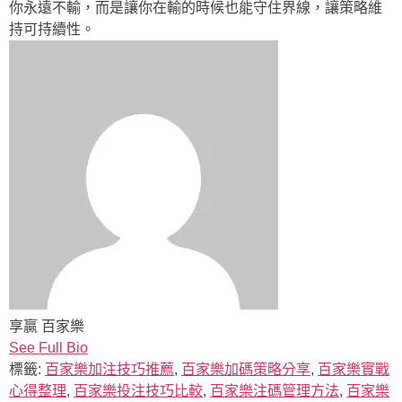
你永遠不輸，而是讓你在輸的時候也能守住界線，讓策略維
持可持續性。
享贏 百家樂
See Full Bio
標籤:
百家樂加注技巧推薦
,
百家樂加碼策略分享
,
百家樂實戰
心得整理
,
百家樂投注技巧比較
,
百家樂注碼管理方法
,
百家樂