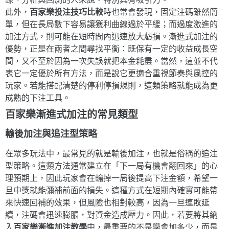
此外，
百家樂投注技巧比較
時也常會發現，固定注碼雖然簡
單，但在長局數下容易讓獲利曲線過於平緩；而過度激進的
加注方式，則可能在短時間內迅速放大虧損。漸進式加注的
優勢，正是在兩者之間尋找平衡：既保有一定的收益成長空
間，又不至於因為一次失誤就把本金耗盡。當然，這並不代
表它一定優於所有方法，而是說它更適合重視節奏與風控的
玩家。若能搭配清楚的停利停損規則，這類策略就能成為更
成熟的下注工具。
百家樂漸進式加注的常見類型
輸後加注與追注型策略
在眾多玩法中，最常見的就是輸後加注，也就是俗稱的追注
型策略。這類方法通常建立在「下一局有機會翻回來」的心
理預期上，因此玩家會在輸掉一局後提高下注金額，希望一
旦中獎就能彌補前面的損失。這種方式在短期內確實可能帶
來快速回補的效果，但風險也相對較高，因為一旦連敗延
續，注碼會迅速膨脹，對資金造成壓力。因此，若要將其納
入
百家樂漸進加注教學
中，最重要的不是學會加多少，而是