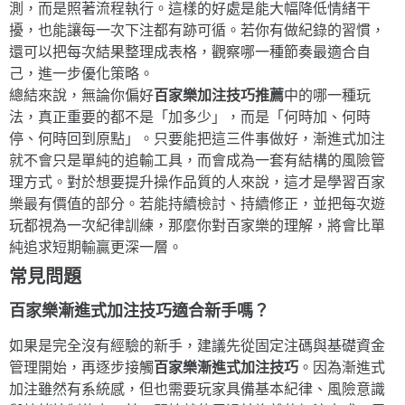
測，而是照著流程執行。這樣的好處是能大幅降低情緒干
擾，也能讓每一次下注都有跡可循。若你有做紀錄的習慣，
還可以把每次結果整理成表格，觀察哪一種節奏最適合自
己，進一步優化策略。
總結來說，無論你偏好
百家樂加注技巧推薦
中的哪一種玩
法，真正重要的都不是「加多少」，而是「何時加、何時
停、何時回到原點」。只要能把這三件事做好，漸進式加注
就不會只是單純的追輸工具，而會成為一套有結構的風險管
理方式。對於想要提升操作品質的人來說，這才是學習百家
樂最有價值的部分。若能持續檢討、持續修正，並把每次遊
玩都視為一次紀律訓練，那麼你對百家樂的理解，將會比單
純追求短期輸贏更深一層。
常見問題
百家樂漸進式加注技巧適合新手嗎？
如果是完全沒有經驗的新手，建議先從固定注碼與基礎資金
管理開始，再逐步接觸
百家樂漸進式加注技巧
。因為漸進式
加注雖然有系統感，但也需要玩家具備基本紀律、風險意識