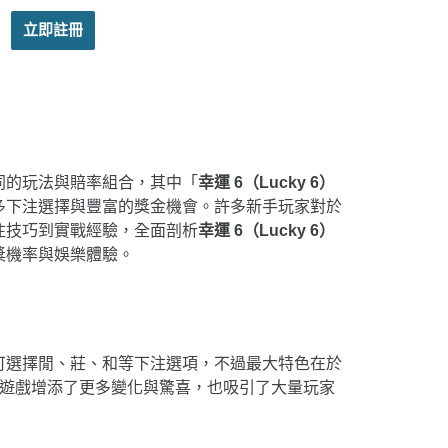
立即註冊
同的玩法與賠率組合，其中「
幸運 6（Lucky 6）
多下注選擇與豐富的獎金機會。許多新手玩家對於
注技巧到實戰經驗，全面剖析
幸運 6（Lucky 6）
獎機率與娛樂體驗。
可選擇閒、莊、和等下注選項，不過最大特色在於
讓遊戲增添了更多變化與驚喜，也吸引了大量玩家