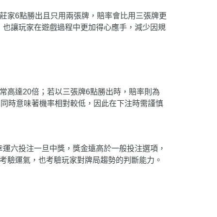
莊家6點勝出且只用兩張牌，賠率會比用三張牌更
，也讓玩家在遊戲過程中更加得心應手，減少因規
常高達20倍；若以三張牌6點勝出時，賠率則為
率同時意味著機率相對較低，因此在下注時需謹慎
幸運六投注一旦中獎，獎金遠高於一般投注選項，
考驗運氣，也考驗玩家對牌局趨勢的判斷能力。