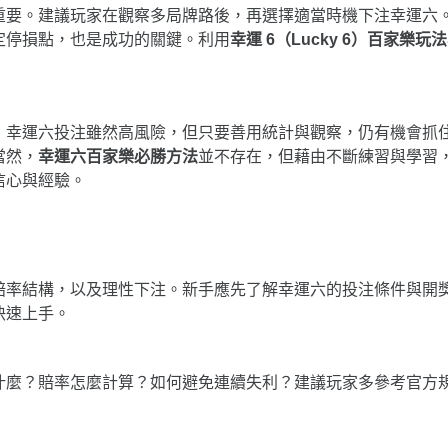
重要。建議玩家在觀察多局牌路後，再選擇適當時機下注幸運六
定停損點，也是成功的關鍵。利用
幸運 6（Lucky 6）百家樂
，幸運六投注雖然高風險，但只要善用統計與觀察，仍有機會抓
當然，
幸運六百家樂必勝方法
並不存在，但藉由不斷練習與學習
信心與經驗。
賠率結構，以及理性下注。新手應先了解幸運六的投注條件與開
快速上手。
什麼？賠率怎麼計算？如何避免連續失利？建議玩家多參考官方