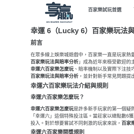
百家樂試玩首選
幸運 6（Lucky 6）百家樂
前言
在眾多線上娛樂城遊戲中，百家樂一直是玩家熱
百家樂玩法與賠率分析
」成為近年來極受歡迎的
幸運六百家樂怎麼玩
、賠率機制以及實際下注技
百家樂玩法與賠率分析
，並針對新手常見問題提
幸運六百家樂玩法介紹與規則
幸運六百家樂怎麼玩？
幸運六百家樂怎麼玩
是許多新手玩家的第一個疑
「幸運六」這個特殊投注區。當莊家以總點數6
投入。對於想要嘗試不同刺激的玩家來說，
百家
幸運六百家樂開獎規則