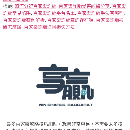
標籤:
如何分辨百家樂詐騙
,
百家樂詐騙受害經驗分享
,
百家樂
詐騙常見陷阱
,
百家樂詐騙平台名單
,
百家樂詐騙手法有哪些
,
百家樂詐騙案例解析
,
百家樂詐騙真的存在嗎
,
百家樂詐騙被
騙怎麼辦
,
百家樂詐騙追回損失方法
最多百家樂攻略技巧網站，想贏非常容易，不需要太多技