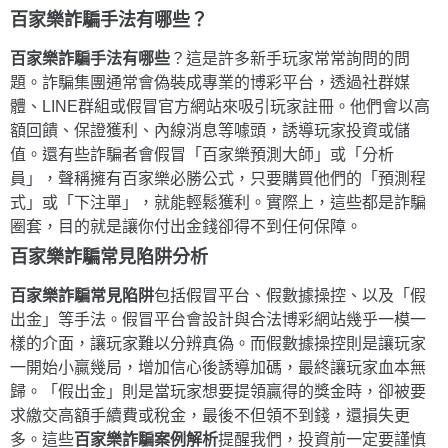
百家樂詐騙手法有哪些？
百家樂詐騙手法有哪些
？這是許多新手玩家常常詢問的問
題。詐騙集團通常會偽裝成專業的博彩平台，透過社群媒
體、LINE群組或假冒官方網站來吸引玩家註冊。他們會以高
額回饋、保證獲利、內線消息等噱頭，誘導玩家投資或儲
值。還有些詐騙者會假冒「百家樂預測大師」或「分析
員」，聲稱擁有百家樂必勝公式，只要購買他們的「預測程
式」或「下注單」，就能輕鬆獲利。實際上，這些都是詐騙
圈套，目的就是讓你付出金錢卻得不到任何保障。
百家樂詐騙常見陷阱分析
百家樂詐騙常見陷阱
包括假冒平台、假數據操控、以及「假
出金」等手法。假冒平台會設計與合法博彩網站幾乎一模一
樣的介面，讓玩家難以分辨真偽。而假數據操控則是讓玩家
一開始小贏幾局，增加信心後誘導加碼，最終讓玩家血本無
歸。「假出金」則是當玩家想要提領贏得的獎金時，卻被要
求繳交高額手續費或稅金，最後不但領不到錢，還損失更
多。這些
百家樂詐騙案例解析
提醒我們，投資前一定要謹慎