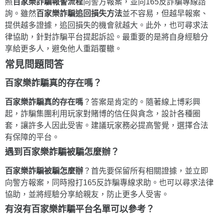
照
百家樂詐騙報警流程
向警方報案，並向165反詐騙專線諮
詢。雖然
百家樂詐騙追回損失方法
並不容易，但越早報案、
提供越多證據，追回損失的機會就越大。此外，也可尋求法
律協助，針對詐騙平台提起訴訟。最重要的是將自身經驗分
享給更多人，避免他人重蹈覆轍。
常見問題問答
百家樂詐騙真的存在嗎？
百家樂詐騙真的存在嗎
？答案是肯定的。隨著線上博彩興
起，詐騙集團利用玩家對賭博的信任與貪念，設計各種圈
套，讓許多人因此受害。建議玩家務必提高警覺，選擇合法
有保障的平台。
遇到百家樂詐騙被騙怎麼辦？
百家樂詐騙被騙怎麼辦
？首先要保留所有相關證據，並立即
向警方報案，同時撥打165反詐騙專線求助。也可以尋求法律
協助，並將經驗分享給親友，防止更多人受害。
有沒有百家樂詐騙平台名單可以參考？