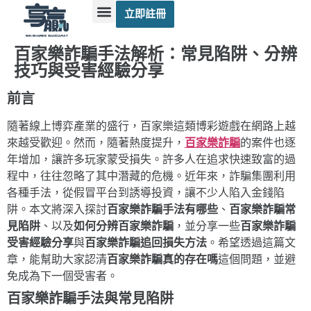
立即註冊
百家樂試玩首選
百家樂 真人視訊 品牌全評論
百家樂玩法
百家樂攻略
百家樂詐騙手法解析：常見陷阱、分辨
技巧與受害經驗分享
前言
隨著線上博弈產業的盛行，百家樂這類博彩遊戲在網路上越
來越受歡迎。然而，隨著熱度提升，
百家樂詐騙
的案件也逐
年增加，讓許多玩家蒙受損失。許多人在追求快速致富的過
程中，往往忽略了其中潛藏的危機。近年來，詐騙集團利用
各種手法，從假冒平台到誘導投資，讓不少人陷入金錢陷
阱。本文將深入探討
百家樂詐騙手法有哪些
、
百家樂詐騙常
見陷阱
、以及
如何分辨百家樂詐騙
，並分享一些
百家樂詐騙
受害經驗分享
與
百家樂詐騙追回損失方法
。希望透過這篇文
章，能幫助大家認清
百家樂詐騙真的存在嗎
這個問題，並避
免成為下一個受害者。
百家樂詐騙手法與常見陷阱