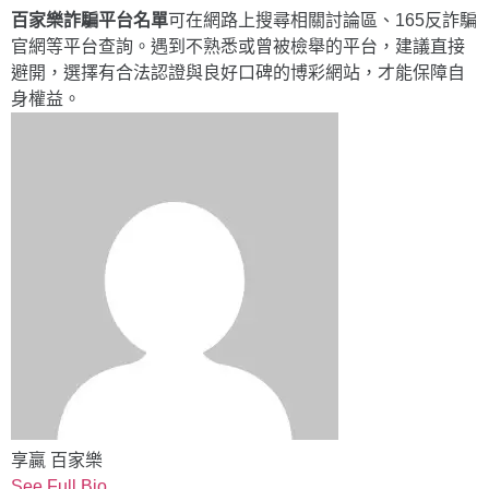
百家樂詐騙平台名單
可在網路上搜尋相關討論區、165反詐騙
官網等平台查詢。遇到不熟悉或曾被檢舉的平台，建議直接
避開，選擇有合法認證與良好口碑的博彩網站，才能保障自
身權益。
享贏 百家樂
See Full Bio