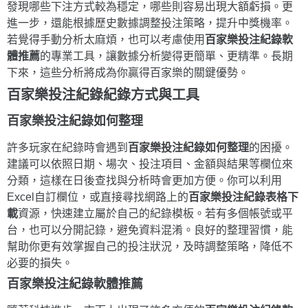
發現哪些下注方式較為穩定，哪些則容易出現大額虧損。更
進一步，還能根據歷史數據調整投注策略，提升中獎機率。
若覺得手動分析太麻煩，也可以考慮使用
百家樂投注紀錄軟
體推薦
的專業工具，讓數據分析變得更簡單、更精準。長期
下來，這些分析將成為你贏得百家樂的關鍵優勢。
百家樂投注紀錄紀錄方式與工具
百家樂投注紀錄如何整理
許多玩家在紀錄時會遇到
百家樂投注紀錄如何整理
的困擾。
建議可以依照日期、場次、投注項目、金額與結果等欄位來
分類，這樣在日後查找與分析時會更加方便。你可以利用
Excel自訂欄位，或直接尋找網路上的
百家樂投注紀錄表格下
載
資源，快速建立屬於自己的紀錄模板。若有多個帳號或平
台，也可以分開記錄，避免資料混淆。良好的整理習慣，能
幫助你更有效掌握自己的投注狀況，及時調整策略，降低不
必要的損失。
百家樂投注紀錄軟體推薦