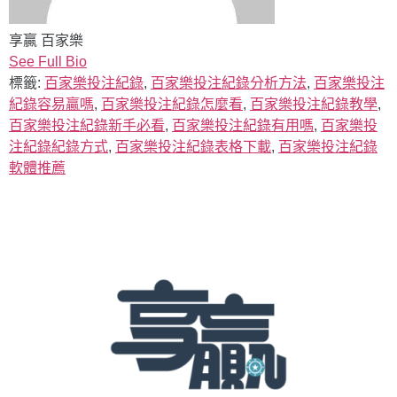
享贏 百家樂
See Full Bio
標籤:
百家樂投注紀錄
,
百家樂投注紀錄分析方法
,
百家樂投注
紀錄容易贏嗎
,
百家樂投注紀錄怎麼看
,
百家樂投注紀錄教學
,
百家樂投注紀錄新手必看
,
百家樂投注紀錄有用嗎
,
百家樂投
注紀錄紀錄方式
,
百家樂投注紀錄表格下載
,
百家樂投注紀錄
軟體推薦