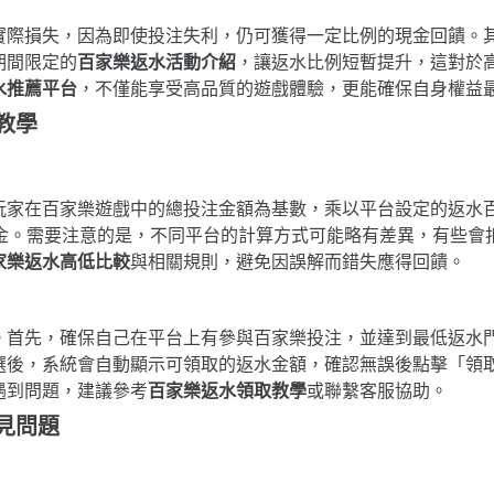
實際損失，因為即使投注失利，仍可獲得一定比例的現金回饋。
期間限定的
百家樂返水活動介紹
，讓返水比例短暫提升，這對於
水推薦平台
，不僅能享受高品質的遊戲體驗，更能確保自身權益
教學
家在百家樂遊戲中的總投注金額為基數，乘以平台設定的返水百分
彩金。需要注意的是，不同平台的計算方式可能略有差異，有些
家樂返水高低比較
與相關規則，避免因誤解而錯失應得回饋。
。首先，確保自己在平台上有參與百家樂投注，並達到最低返水
選後，系統會自動顯示可領取的返水金額，確認無誤後點擊「領
遇到問題，建議參考
百家樂返水領取教學
或聯繫客服協助。
見問題