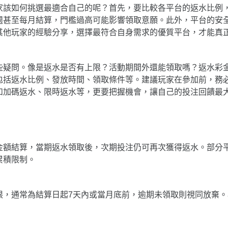
家該如何挑選最適合自己的呢？首先，要比較各平台的返水比例
週甚至每月結算，門檻過高可能影響領取意願。此外，平台的安
其他玩家的經驗分享，選擇最符合自身需求的優質平台，才能真
些疑問。像是返水是否有上限？活動期間外還能領取嗎？返水彩
包括返水比例、發放時間、領取條件等。建議玩家在參加前，務
如加碼返水、限時返水等，更要把握機會，讓自己的投注回饋最
金額結算，當期返水領取後，次期投注仍可再次獲得返水。部分
累積限制。
限，通常為結算日起7天內或當月底前，逾期未領取則視同放棄