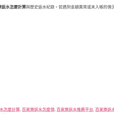
樂返水怎麼計算
與歷史返水紀錄。若遇到金額異常或未入帳的情
水怎麼計算
,
百家樂返水怎麼領
,
百家樂返水推薦平台
,
百家樂返