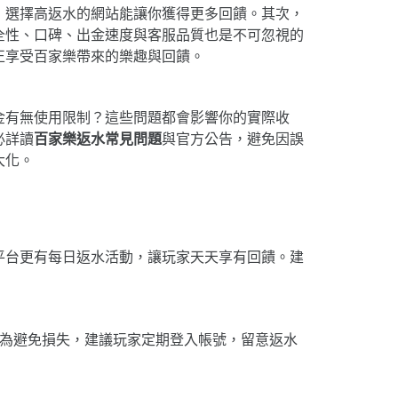
，選擇高返水的網站能讓你獲得更多回饋。其次，
全性、口碑、出金速度與客服品質也是不可忽視的
正享受百家樂帶來的樂趣與回饋。
金有無使用限制？這些問題都會影響你的實際收
必詳讀
百家樂返水常見問題
與官方公告，避免因誤
大化。
平台更有每日返水活動，讓玩家天天享有回饋。建
。為避免損失，建議玩家定期登入帳號，留意返水