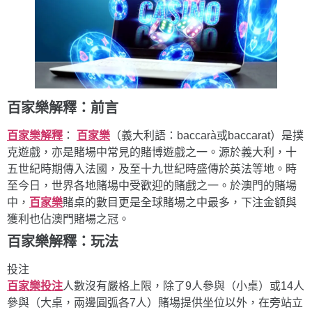
百家樂解釋
：前言
百家樂解釋
：
百家樂
（義大利語：baccarà或baccarat）是撲
克遊戲，亦是賭場中常見的賭博遊戲之一。源於義大利，十
五世紀時期傳入法國，及至十九世紀時盛傳於英法等地。時
至今日，世界各地賭場中受歡迎的賭戲之一。於澳門的賭場
中，
百家樂
賭桌的數目更是全球賭場之中最多，下注金額與
獲利也佔澳門賭場之冠。
百家樂解釋
：玩法
投注
百家樂投注
人數沒有嚴格上限，除了9人參與（小桌）或14人
參與（大桌，兩邊圓弧各7人）賭場提供坐位以外，在旁站立