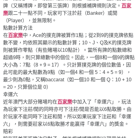
牌（又稱博牌，即發第三張牌）則根據補牌規則決定。
百家
樂
跟二十一點不同，玩家可下注於莊（Banker）或閒
（Player），並無限制。
點數計算方法
在
百家樂
中，Ace的撲克牌被算作1點；從2到9的撲克牌依點
數不變，均依照其顯示的點數計算；10、J、Q及K的撲克牌
則被算作零點（有些賭場以10點計）。當所有牌的點數總和
超過9時，則只算總數中的個位。因此，一個8和一個9的牌點
大小為：7點（8 + 9 = 17）。只計算撲克牌的個位數值，因
此可能的最大點數為9點（如一個4 和一個 5：4 + 5 = 9），
最少則為0點，又稱baccarat（如一個10 和一個 Q：10 + 10
= 20，只算個位是 0）
幸運六
近年澳門大部分賭場均在
百家樂
中加入了「幸運六」，玩法
為玩家下注莊/閒的同時亦可下注莊/閒是否能以6點取勝。由
於玩家不能同時下注莊和閒，所以如果玩家下注莊和「幸運
六」，則需要莊家以6點取勝才能贏得「幸運六」的獎金。
賠彩