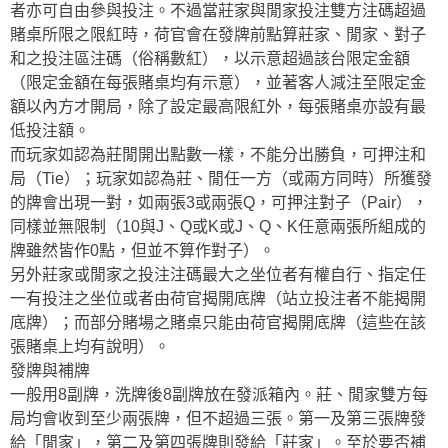
者亦可自由參與投注。不過當莊家與閒家投注雙方注碼超過
賭桌所限之限紅時，荷官會在發牌前點算莊家、閒家、對子
和之投注區注碼（俗稱數紅），以示意超過該台限定金額
（限定金額在每張賭桌均有示意），並著客人減注至限定金
額以內方才開局，除了設定最高限紅外，每張賭桌亦設有最
低投注額。
而玩家如認為莊閒開出點數一樣，不能分出勝負，可押注和
局（Tie）；玩家如認為莊、閒任一方（或兩方同時）所獲發
的牌會出現一對，如兩張3或兩張Q，可押注對子（Pair），
同樣並無限制（10與J、Q或K或J、Q、K任意兩張所組成的
牌雖然皆作0點，但並不算作對子）。
另外莊家或閒家之投注注碼最大之坐位者有權自行、指定任
一有投注之坐位或者由荷官揭開底牌（站立投注者不能揭開
底牌）；而部分賭場之賭桌只能由荷官揭開底牌（這些在該
張賭桌上均有說明）。
發牌與補牌
一般用8副牌，洗牌後8副牌放在發派箱內。莊、閒家雙方每
局均會收到至少兩張牌，但不超過三張。第一及第三張牌發
給「閒家」，第二及第四張牌則發給「莊家」。至於要否補