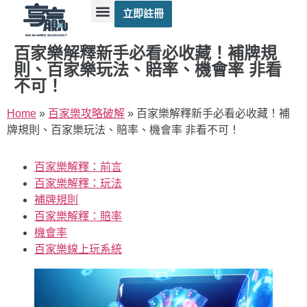
立即註冊
百家樂試玩首選
百家樂 真人視訊 品牌全評論
百家樂玩法
百家樂攻略
百家樂解釋新手必看必收藏！補牌規
則、百家樂玩法、賠率、機會率 非看
不可！
Home
»
百家樂攻略破解
»
百家樂解釋新手必看必收藏！補
牌規則、百家樂玩法、賠率、機會率 非看不可！
百家樂解釋：前言
百家樂解釋：玩法
補牌規則
百家樂解釋：賠率
機會率
百家樂線上玩系統