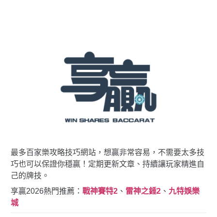
最多百家樂攻略技巧網站，想贏非常容易，不需要太多技
巧也可以保證你穩贏！定期更新文章、持續讓玩家精進自
己的牌技。
享贏2026熱門推薦：
戰神賽特2
、
雷神之錘2
、
九特娛樂
城