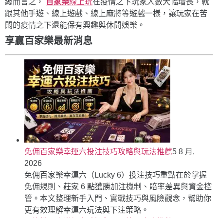
總而言之，
百家樂
線上玩
在疫情之下玩家人數大幅增長，就
跟其他手遊、線上遊戲、線上麻將等遊戲一樣，讓玩家在苦
悶的疫情之下還能保有興趣與休閒娛樂。
享贏
百家樂
最新消息
免佣百家樂幸運六投注技巧攻略與玩法推薦
5 8 月,
2026
免佣百家樂幸運六（Lucky 6）投注技巧重點在於掌握
免佣規則、莊家 6 點獲勝加注機制、賠率差異與資金控
管。本文整理新手入門、實戰技巧與風險觀念，幫助你
更有效理解幸運六玩法與下注策略。