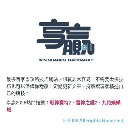
最多百家樂攻略技巧網站，想贏非常容易，不需要太多技
巧也可以保證你穩贏！定期更新文章、持續讓玩家精進自
己的牌技。
享贏2026熱門推薦：
戰神賽特2
、
雷神之錘2
、
九特娛樂
城
© 2026 All Rights Reserved.